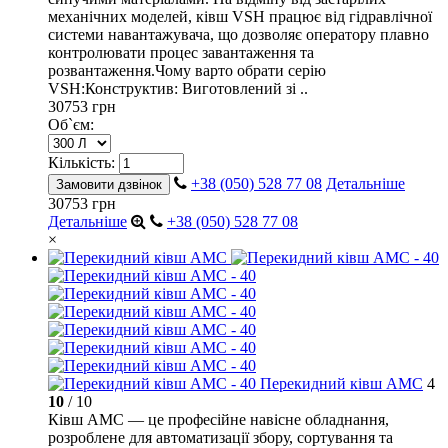
механічних моделей, ківш VSH працює від гідравлічної
системи навантажувача, що дозволяє оператору плавно
контролювати процес завантаження та
розвантаження.Чому варто обрати серію
VSH:Конструктив: Виготовлений зі ..
30753 грн
Об`єм:
Кількість:
+38 (050) 528 77 08
Детальніше
Замовити дзвінок
30753 грн
Детальніше
+38 (050) 528 77 08
×
Перекидний ківш AMC
4
10
/ 10
Ківш AMC — це професійне навісне обладнання,
розроблене для автоматизації збору, сортування та