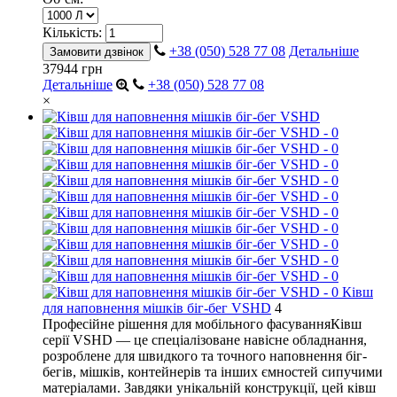
Кількість:
+38 (050) 528 77 08
Детальніше
Замовити дзвінок
37944 грн
Детальніше
+38 (050) 528 77 08
×
Ківш
для наповнення мішків біг-бег VSHD
4
Професійне рішення для мобільного фасуванняКівш
серії VSHD — це спеціалізоване навісне обладнання,
розроблене для швидкого та точного наповнення біг-
бегів, мішків, контейнерів та інших ємностей сипучими
матеріалами. Завдяки унікальній конструкції, цей ківш