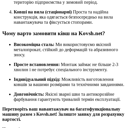
територію підприємства у зимовий період.
Ковші на вила (стаціонарні)
Проста та надійна
конструкція, яка одягається безпосередньо на вила
навантажувача та фіксується стопорами.
Чому варто замовити ківш на Kovsh.net?
Високоміцна сталь:
Ми використовуємо якісний
металопрокат, стійкий до деформацій та абразивного
зносу.
Просте встановлення:
Монтаж займає не більше 2-3
хвилин і не потребує спеціального інструменту.
Індивідуальний підхід:
Можливість виготовлення
ковшів за вашими розмірами та технічними завданнями.
Довговічність:
Якісні зварні шви та антикорозійне
фарбування гарантують тривалий термін експлуатації.
Перетворіть ваш навантажувач на багатофункціональну
машину разом з Kovsh.net! Залиште заявку для розрахунку
вартості.