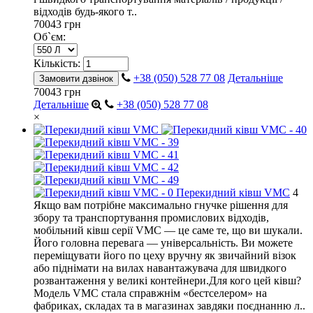
відходів будь-якого т..
70043 грн
Об`єм:
Кількість:
+38 (050) 528 77 08
Детальніше
Замовити дзвінок
70043 грн
Детальніше
+38 (050) 528 77 08
×
Перекидний ківш VMC
4
Якщо вам потрібне максимально гнучке рішення для
збору та транспортування промислових відходів,
мобільний ківш серії VMC — це саме те, що ви шукали.
Його головна перевага — універсальність. Ви можете
переміщувати його по цеху вручну як звичайний візок
або піднімати на вилах навантажувача для швидкого
розвантаження у великі контейнери.Для кого цей ківш?
Модель VMC стала справжнім «бестселером» на
фабриках, складах та в магазинах завдяки поєднанню л..