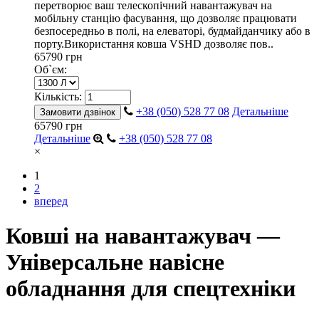
перетворює ваш телескопічний навантажувач на
мобільну станцію фасування, що дозволяє працювати
безпосередньо в полі, на елеваторі, будмайданчику або в
порту.Використання ковша VSHD дозволяє пов..
65790 грн
Об`єм:
Кількість:
+38 (050) 528 77 08
Детальніше
Замовити дзвінок
65790 грн
Детальніше
+38 (050) 528 77 08
×
1
2
вперед
Ковші на навантажувач —
Універсальне навісне
обладнання для спецтехніки