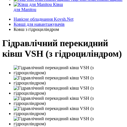
Ківш
для Manitou
Навісне обладнання Kovsh.Net
Ковші для навантажувачів
Ковш з гідроциліндром
Гідравлічний перекидний
ківш VSH (з гідроциліндром)