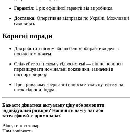
Гарантія:
1 рік офіційної гарантії від виробника.
Доставка:
Оперативна відправка по Україні. Можливий
самовивіз.
Корисні поради
Для роботи з піском або щебенем обирайте моделі з
посиленим ножем.
Слідкуйте за тиском у гідросистемі — він не повинен
перевищувати номінальні показники, зазначені в
паспорті виробу.
При тривалому зберіганні наносьте захисну змазку на
шток гідроциліндра.
Бажаєте дізнатися актуальну ціну або замовити
індивідуальні розміри? Напишіть нам у чат або
зателефонуйте прямо зараз!
Відгуки про товар
Нам довіряють