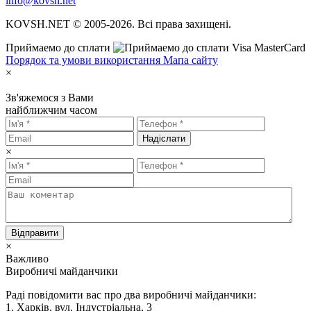
info@kovsh.net
KOVSH.NET © 2005-2026. Всі права захищені.
Приймаемо до сплати
Порядок та умови використання
Мапа сайту
×
Зв'яжемося з Вами
найближчим часом
Надіслати
×
Відправити
×
Важливо
Виробничі майданчики
Раді повідомити вас про два виробничі майданчики:
1. Харків, вул. Індустріальна, 3