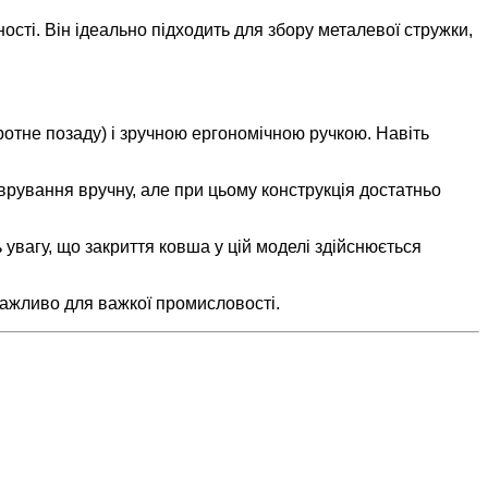
сті. Він ідеально підходить для збору металевої стружки,
тне позаду) і зручною ергономічною ручкою. Навіть
еврування вручну, але при цьому конструкція достатньо
вагу, що закриття ковша у цій моделі здійснюється
ажливо для важкої промисловості.