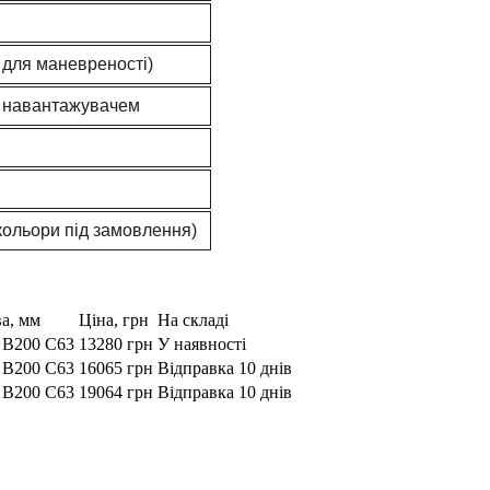
 для маневреності)
з навантажувачем
кольори під замовлення)
а, мм
Ціна, грн
На складі
 B200 C63
13280 грн
У наявності
 B200 C63
16065 грн
Відправка 10 днів
 B200 C63
19064 грн
Відправка 10 днів