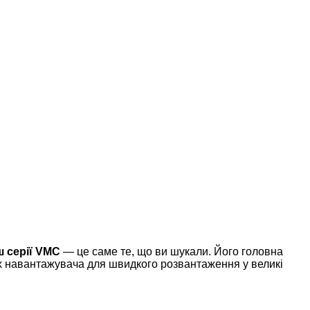
ш серії VMC
— це саме те, що ви шукали. Його головна
ах навантажувача для швидкого розвантаження у великі