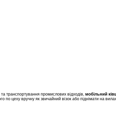
 та транспортування промислових відходів,
мобільний ків
го по цеху вручну як звичайний візок або піднімати на вил