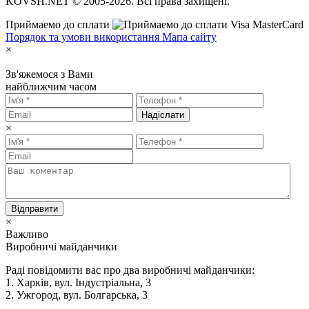
KOVSH.NET © 2005-2026. Всі права захищені.
Приймаемо до сплати
Порядок та умови використання
Мапа сайту
×
Зв'яжемося з Вами
найближчим часом
Надіслати
×
Відправити
×
Важливо
Виробничі майданчики
Раді повідомити вас про два виробничі майданчики:
1. Харків, вул. Індустріальна, 3
2. Ужгород, вул. Болгарська, 3