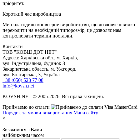
пріоритет.
К
ороткий час виробництва
Ми налагодили конвеєрне виробництво, що дозволяє швидко
переходити на необхідний типорозмір, це дозволяє нам
контролювати терміни поставки.
Контакти
TOB "КОВШ ДОТ НЕТ"
Адреса: Харківська обл., м. Харків,
вул. Індустріальна, будинок 3
Закарпатська область, м. Ужгород,
вул. Болгарська, 3, Україна
+38 (050) 528 77 08
info@kovsh.net
KOVSH.NET © 2005-2026. Всі права захищені.
Приймаемо до сплати
Порядок та умови використання
Мапа сайту
×
Зв'яжемося з Вами
найближчим часом