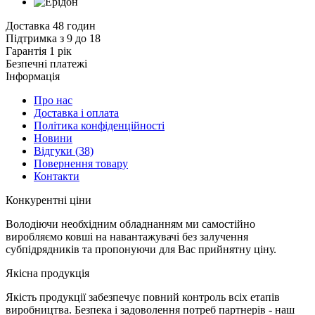
Доставка 48 годин
Підтримка з 9 до 18
Гарантія 1 рік
Безпечні платежі
Інформація
Про нас
Доставка і оплата
Політика конфіденційності
Новини
Відгуки
(38)
Повернення товару
Контакти
К
онкурентні ціни
Володіючи необхідним обладнанням ми самостійно
виробляємо ковші на навантажувачі без залучення
субпідрядників та пропонуючи для Вас прийнятну ціну.
Я
кісна продукція
Якість продукції забезпечує повний контроль всіх етапів
виробництва. Безпека і задоволення потреб партнерів - наш