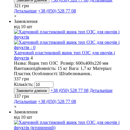
Замовити дзвінок
321 грн
Детальніше
+38 (050) 528 77 08
×
Замовлення
від 10 шт
Харчовий пластиковий ящик тип ОЗС для овочів і
фруктів
4
Назва: Ящик тип ОЗС Розмір: 600х400х220 мм
Вантажопідйомність: 15 кг Вага: 1,7 кг Матеріал:
Пластик Особливості: Штабелювання..
337 грн
Кількість:
+38 (050) 528 77 08
Детальніше
Замовити дзвінок
337 грн
Детальніше
+38 (050) 528 77 08
×
Замовлення
від 10 шт