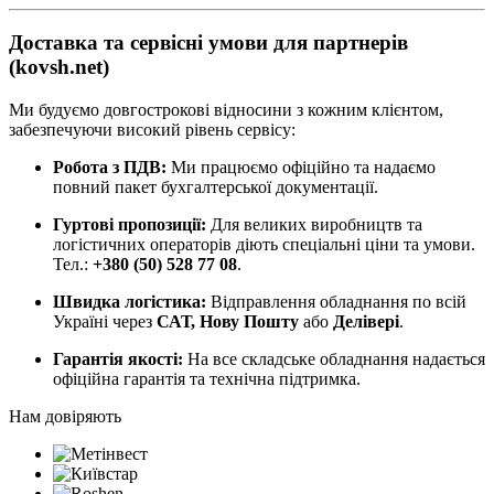
Доставка та сервісні умови для партнерів
(kovsh.net)
Ми будуємо довгострокові відносини з кожним клієнтом,
забезпечуючи високий рівень сервісу:
Робота з ПДВ:
Ми працюємо офіційно та надаємо
повний пакет бухгалтерської документації.
Гуртові пропозиції:
Для великих виробництв та
логістичних операторів діють спеціальні ціни та умови.
Тел.:
+380 (50) 528 77 08
.
Швидка логістика:
Відправлення обладнання по всій
Україні через
САТ, Нову Пошту
або
Делівері
.
Гарантія якості:
На все складське обладнання надається
офіційна гарантія та технічна підтримка.
Нам довіряють