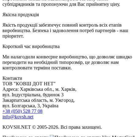
субпідрядників та пропонуючи для Вас прийнятну ціну.
Я
кісна продукція
Якість продукції забезпечує повний контроль всіх етапів
виробництва. Безпека і задоволення потреб партнерів - наш
пріоритет.
К
ороткий час виробництва
Ми налагодили конвеєрне виробництво, що дозволяє швидко
переходити на необхідний типорозмір, це дозволяє нам
контролювати терміни поставки.
Контакти
TOB "КОВШ ДОТ НЕТ"
Адреса: Харківська обл., м. Харків,
вул. Індустріальна, будинок 3
Закарпатська область, м. Ужгород,
вул. Болгарська, 3, Україна
+38 (050) 528 77 08
info@kovsh.net
KOVSH.NET © 2005-2026. Всі права захищені.