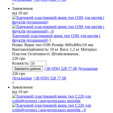
×
Замовлення
від 10 шт
Харчовий пластиковий ящик тип ОЗН для овочів і
фруктів (вторинний)
1
Назва: Ящик тип ОЗН Розмір: 600х400х116 мм
Вантажопідйомність: 10 кг Вага: 1,2 кг Матеріал:
Пластик Особливості: Штабелювання..
226 грн
Кількість:
+38 (050) 528 77 08
Детальніше
Замовити дзвінок
226 грн
Детальніше
+38 (050) 528 77 08
×
Замовлення
від 10 шт