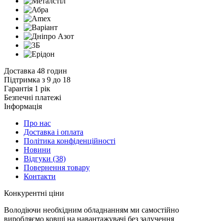
Доставка 48 годин
Підтримка з 9 до 18
Гарантія 1 рік
Безпечні платежі
Інформація
Про нас
Доставка і оплата
Політика конфіденційності
Новини
Відгуки
(38)
Повернення товару
Контакти
К
онкурентні ціни
Володіючи необхідним обладнанням ми самостійно
виробляємо ковші на навантажувачі без залучення