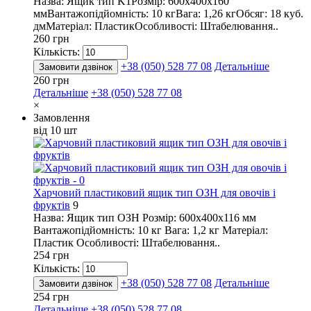
Назва: Ящик тип K1Розмір: 600х400х160
ммВантажопідйомність: 10 кгВага: 1,26 кгОбсяг: 18 куб.
дмМатеріал: ПластикОсобливості: Штабелювання..
260 грн
Кількість:
+38 (050) 528 77 08
Детальніше
Замовити дзвінок
260 грн
Детальніше
+38 (050) 528 77 08
×
Замовлення
від 10 шт
Харчовий пластиковий ящик тип ОЗН для овочів і
фруктів
9
Назва: Ящик тип ОЗН Розмір: 600х400х116 мм
Вантажопідйомність: 10 кг Вага: 1,2 кг Матеріал:
Пластик Особливості: Штабелювання..
254 грн
Кількість:
+38 (050) 528 77 08
Детальніше
Замовити дзвінок
254 грн
Детальніше
+38 (050) 528 77 08