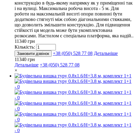
конструкцію в будь-якому напрямку як у приміщенні так
і на вулиці. Максимальна робоча висота - 5 м. Для
роботи на максимальній висоті опори повинні бути
додатково стягнуті між собою діагональними стяжками,
що дозволить змільшити конструкцію. Для підвищення
стійкості ця модель може бути укомплектована
розкосами. Настилом є спеціальна платформа, яка надій..
11340 грн
Кількість:
+38 (050) 528 77 08
Детальніше
Замовити дзвінок
11340 грн
Детальніше
+38 (050) 528 77 08
×