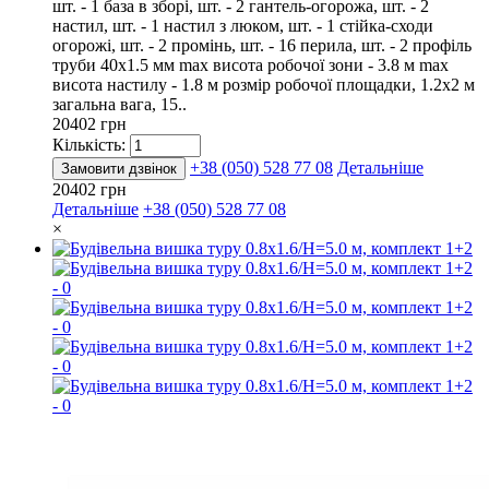
шт. - 1 база в зборі, шт. - 2 гантель-огорожа, шт. - 2
настил, шт. - 1 настил з люком, шт. - 1 стійка-сходи
огорожі, шт. - 2 промінь, шт. - 16 перила, шт. - 2 профіль
труби 40х1.5 мм max висота робочої зони - 3.8 м max
висота настилу - 1.8 м розмір робочої площадки, 1.2х2 м
загальна вага, 15..
20402 грн
Кількість:
+38 (050) 528 77 08
Детальніше
Замовити дзвінок
20402 грн
Детальніше
+38 (050) 528 77 08
×