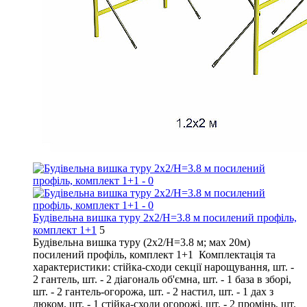
Будівельна вишка туру 2х2/Н=3.8 м посилений профіль,
комплект 1+1
5
Будівельна вишка туру (2х2/Н=3.8 м; мах 20м)
посилений профіль, комплект 1+1 Комплектація та
характеристики: стійка-сходи секції нарощування, шт. -
2 гантель, шт. - 2 діагональ об'ємна, шт. - 1 база в зборі,
шт. - 2 гантель-огорожа, шт. - 2 настил, шт. - 1 дах з
люком, шт. - 1 стійка-сходи огорожі, шт. - 2 промінь, шт.