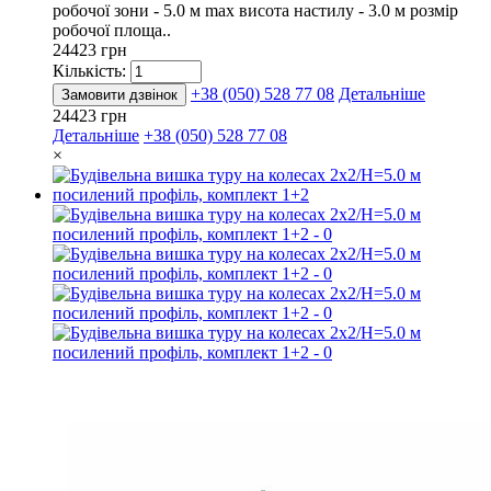
робочої зони - 5.0 м max висота настилу - 3.0 м розмір
робочої площа..
24423 грн
Кількість:
+38 (050) 528 77 08
Детальніше
Замовити дзвінок
24423 грн
Детальніше
+38 (050) 528 77 08
×