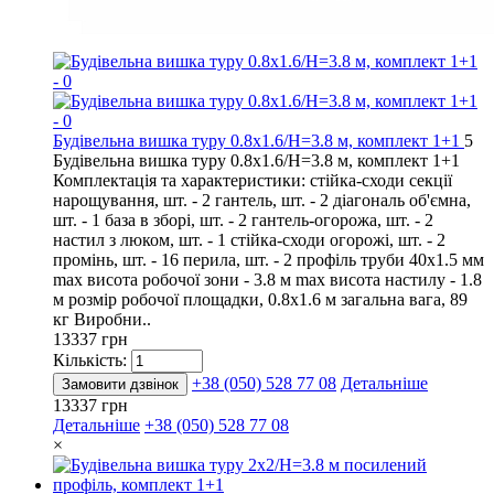
Будівельна вишка туру 0.8х1.6/Н=3.8 м, комплект 1+1
5
Будівельна вишка туру 0.8х1.6/Н=3.8 м, комплект 1+1
Комплектація та характеристики: стійка-сходи секції
нарощування, шт. - 2 гантель, шт. - 2 діагональ об'ємна,
шт. - 1 база в зборі, шт. - 2 гантель-огорожа, шт. - 2
настил з люком, шт. - 1 стійка-сходи огорожі, шт. - 2
промінь, шт. - 16 перила, шт. - 2 профіль труби 40х1.5 мм
max висота робочої зони - 3.8 м max висота настилу - 1.8
м розмір робочої площадки, 0.8х1.6 м загальна вага, 89
кг Виробни..
13337 грн
Кількість:
+38 (050) 528 77 08
Детальніше
Замовити дзвінок
13337 грн
Детальніше
+38 (050) 528 77 08
×