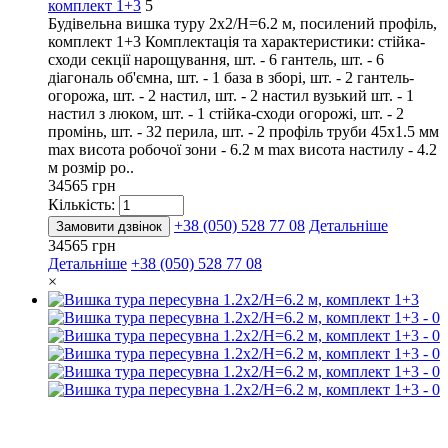
комплект 1+3
5
Будівельна вишка туру 2х2/Н=6.2 м, посилений профіль,
комплект 1+3 Комплектація та характеристики: стійка-
сходи секції нарощування, шт. - 6 гантель, шт. - 6
діагональ об'ємна, шт. - 1 база в зборі, шт. - 2 гантель-
огорожа, шт. - 2 настил, шт. - 2 настил вузький шт. - 1
настил з люком, шт. - 1 стійка-сходи огорожі, шт. - 2
промінь, шт. - 32 перила, шт. - 2 профіль труби 45х1.5 мм
max висота робочої зони - 6.2 м max висота настилу - 4.2
м розмір ро..
34565 грн
Кількість:
+38 (050) 528 77 08
Детальніше
Замовити дзвінок
34565 грн
Детальніше
+38 (050) 528 77 08
×