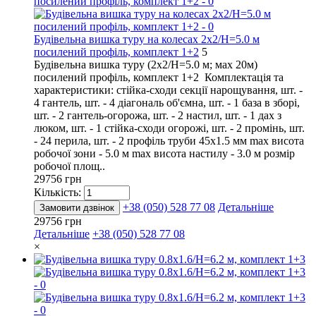
Будівельна вишка туру на колесах 2х2/Н=5.0 м
посилений профіль, комплект 1+2
5
Будівельна вишка туру (2х2/Н=5.0 м; мах 20м)
посилений профіль, комплект 1+2 Комплектація та
характеристики: стійка-сходи секції нарощування, шт. -
4 гантель, шт. - 4 діагональ об'ємна, шт. - 1 база в зборі,
шт. - 2 гантель-огорожа, шт. - 2 настил, шт. - 1 дах з
люком, шт. - 1 стійка-сходи огорожі, шт. - 2 промінь, шт.
- 24 перила, шт. - 2 профіль труби 45х1.5 мм max висота
робочої зони - 5.0 м max висота настилу - 3.0 м розмір
робочої площ..
29756 грн
Кількість:
+38 (050) 528 77 08
Детальніше
Замовити дзвінок
29756 грн
Детальніше
+38 (050) 528 77 08
×