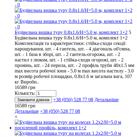
Будівельна вишка туру 0.8х1.6/Н=5.0 м, комплект 1+2
5
Будівельна вишка туру 0.8х1.6/Н=5.0 м, комплект 1+2
Комплектація та характеристики: стійка-сходи секції
нарощування, шт. - 4 гантель, шт. - 4 діагональ об'ємна,
шт. - 1 база в зборі, шт. - 2 гантель-огорожа, шт. - 2
настил з люком, шт. - 1 стійка-сходи огорожі, шт. - 2
промінь, шт. - 24 перила, шт. - 2 профіль труби 40х1.5 мм
max висота робочої зони - 5.0 м max висота настилу - 3.0
м розмір робочої площадки, 0.8х1.6 м загальна вага, 107
кг Виробн..
16589 грн
Кількість:
+38 (050) 528 77 08
Детальніше
Замовити дзвінок
16589 грн
Детальніше
+38 (050) 528 77 08
×