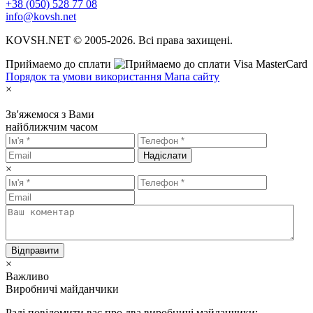
+38 (050) 528 77 08
info@kovsh.net
KOVSH.NET © 2005-2026. Всі права захищені.
Приймаемо до сплати
Порядок та умови використання
Мапа сайту
×
Зв'яжемося з Вами
найближчим часом
Надіслати
×
Відправити
×
Важливо
Виробничі майданчики
Раді повідомити вас про два виробничі майданчики: