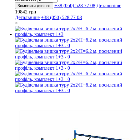
+38 (050) 528 77 08
Детальніше
Замовити дзвінок
19842 грн
Детальніше
+38 (050) 528 77 08
×