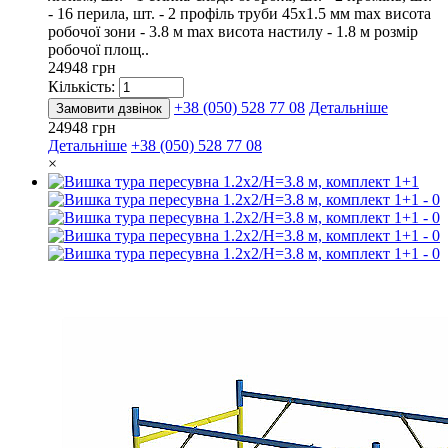
- 16 перила, шт. - 2 профіль труби 45х1.5 мм max висота
робочої зони - 3.8 м max висота настилу - 1.8 м розмір
робочої площ..
24948 грн
Кількість:
+38 (050) 528 77 08
Детальніше
Замовити дзвінок
24948 грн
Детальніше
+38 (050) 528 77 08
×