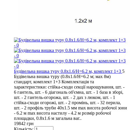
Будівельна вишка туру 0.8х1.6/Н=6.2 м, комплект 1+3
5
Будівельна вишка туру (0.8х1.6/Н=6.2 м; мах 8м)
стандарт, комплект 1+3 Комплектація та
характеристики: стійка-сходи секції нарощування, шт. -
6 гантель, шт. - 6 діагональ об'ємна, шт. - 1 база в зборі,
шт. - 2 гантель-огорожа, шт. - 2 дах з люком, шт. - 1
стійка-сходи огорожі, шт. - 2 промінь, шт. - 32 перила,
шт. - 2 профіль труби 40х1.5 мм max висота робочої зони
- 6.2 м max висота настилу - 4.2 м розмір робочої
площадки, 0.8х1.6 м загальна ваг..
19842 грн
Кількість: