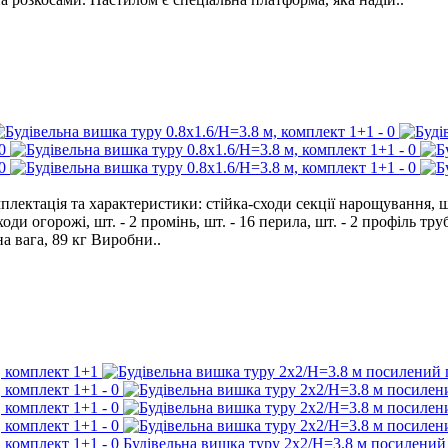
ктація та характеристики: стійка-сходи секції нарощування, шт. - 
сходи огорожі, шт. - 2 промінь, шт. - 16 перила, шт. - 2 профіль т
на вага, 89 кг Виробни..
Будівельна вишка туру 2х2/Н=3.8 м посилений