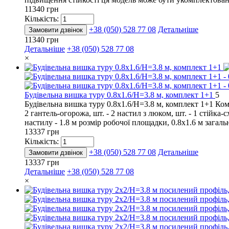
11340 грн
Кількість:
+38 (050) 528 77 08
Детальніше
Замовити дзвінок
11340 грн
Детальніше
+38 (050) 528 77 08
×
Будівельна вишка туру 0.8х1.6/Н=3.8 м, комплект 1+1
5
Будівельна вишка туру 0.8х1.6/Н=3.8 м, комплект 1+1 Компле
2 гантель-огорожа, шт. - 2 настил з люком, шт. - 1 стійка-
настилу - 1.8 м розмір робочої площадки, 0.8х1.6 м загаль
13337 грн
Кількість:
+38 (050) 528 77 08
Детальніше
Замовити дзвінок
13337 грн
Детальніше
+38 (050) 528 77 08
×