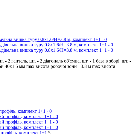
2 гантель, шт. - 2 діагональ об'ємна, шт. - 1 база в зборі, шт. -
руби 40х1.5 мм max висота робочої зони - 3.8 м max висота
 профіль, комплект 1+1
5