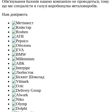
Обв'язування балонів нашою компанією не проводиться, тому
що ми спеціалісти в галузі виробництва металовиробів.
Нам довіряють