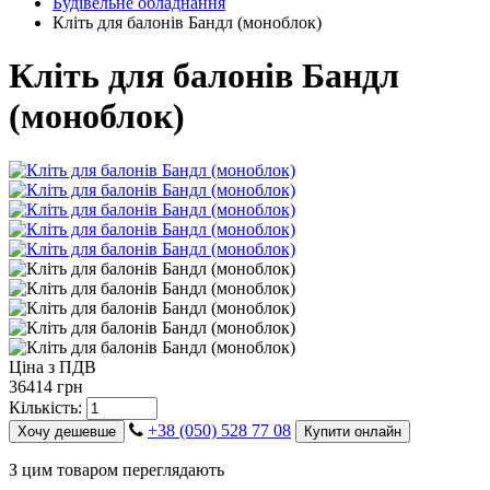
Будівельне обладнання
Кліть для балонів Бандл (моноблок)
Кліть для балонів Бандл
(моноблок)
Ціна з ПДВ
36414 грн
Кількість:
+38 (050) 528 77 08
Хочу дешевше
Купити онлайн
З цим товаром переглядають