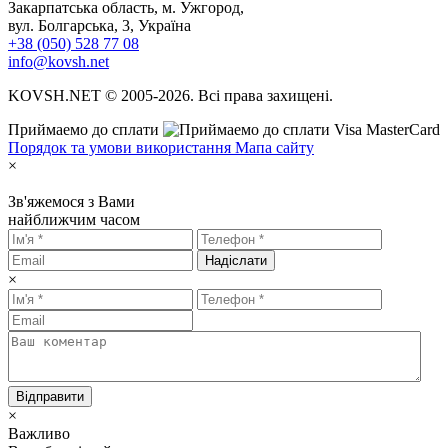
Закарпатська область, м. Ужгород,
вул. Болгарська, 3, Україна
+38 (050) 528 77 08
info@kovsh.net
KOVSH.NET © 2005-2026. Всі права захищені.
Приймаемо до сплати
Порядок та умови використання
Мапа сайту
×
Зв'яжемося з Вами
найближчим часом
Надіслати
×
Відправити
×
Важливо