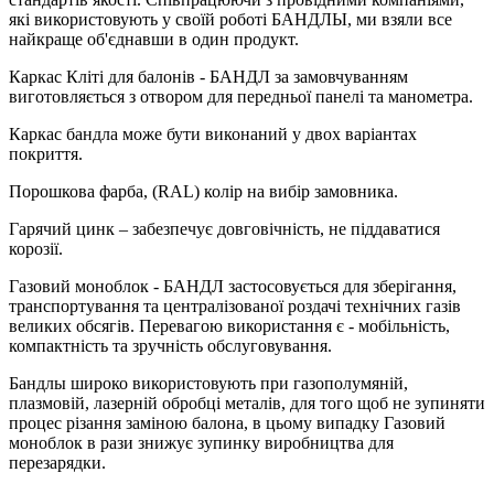
які використовують у своїй роботі БАНДЛЫ, ми взяли все
найкраще об'єднавши в один продукт.
Каркас Кліті для балонів - БАНДЛ за замовчуванням
виготовляється з отвором для передньої панелі та манометра.
Каркас бандла може бути виконаний у двох варіантах
покриття.
Порошкова фарба, (RAL) колір на вибір замовника.
Гарячий цинк – забезпечує довговічність, не піддаватися
корозії.
Газовий моноблок - БАНДЛ застосовується для зберігання,
транспортування та централізованої роздачі технічних газів
великих обсягів. Перевагою використання є - мобільність,
компактність та зручність обслуговування.
Бандлы широко використовують при газополумяній,
плазмовій, лазерній обробці металів, для того щоб не зупиняти
процес різання заміною балона, в цьому випадку Газовий
моноблок в рази знижує зупинку виробництва для
перезарядки.