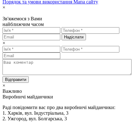
Порядок та умови використання
Мапа сайту
×
Зв'яжемося з Вами
найближчим часом
Надіслати
×
Відправити
×
Важливо
Виробничі майданчики
Раді повідомити вас про два виробничі майданчики:
1. Харків, вул. Індустріальна, 3
2. Ужгород, вул. Болгарська, 3