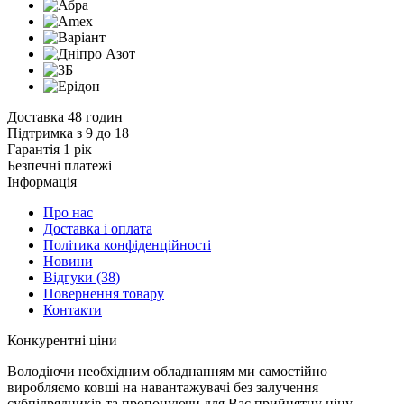
Доставка 48 годин
Підтримка з 9 до 18
Гарантія 1 рік
Безпечні платежі
Інформація
Про нас
Доставка і оплата
Політика конфіденційності
Новини
Відгуки
(38)
Повернення товару
Контакти
К
онкурентні ціни
Володіючи необхідним обладнанням ми самостійно
виробляємо ковші на навантажувачі без залучення
субпідрядників та пропонуючи для Вас прийнятну ціну.