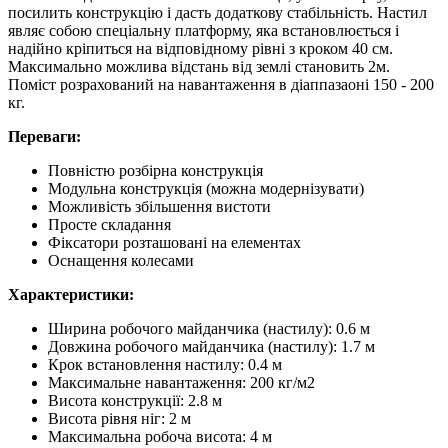
посилить конструкцію і дасть додаткову стабільність. Настил
являє собою спеціальну платформу, яка встановлюється і
надійно кріпиться на відповідному рівні з кроком 40 см.
Максимально можлива відстань від землі становить 2м.
Поміст розрахований на навантаження в діаппазаоні 150 - 200
кг.
Переваги:
Повністю розбірна конструкція
Модульна конструкція (можна модернізувати)
Можливість збільшення вистоти
Просте складання
Фіксатори розташовані на елементах
Оснащення колесами
Характеристики:
Ширина робочого майданчика (настилу): 0.6 м
Довжина робочого майданчика (настилу): 1.7 м
Крок встановлення настилу: 0.4 м
Максимальне навантаження: 200 кг/м2
Висота конструкції: 2.8 м
Висота рівня ніг: 2 м
Максимальна робоча висота: 4 м