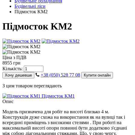
Будівельне обладнання
Будівельні ліси
Підмосток KM2
Підмосток KM2
Ціна з ПДВ
8955 грн
Кількість:
+38 (050) 528 77 08
Хочу дешевше
Купити онлайн
З цим товаром переглядають
Підмосток KM1
Опис
Модель призначена для робіт на висоті близько 4 м.
Конструкція дуже схожа на використання як на вулиці так і
всередині приміщень з високими стелями . При роботі на
максимальній висоті опори повинні бути додатково з'єднані
між собою діагональними стяжками. Що, у свою чергу,