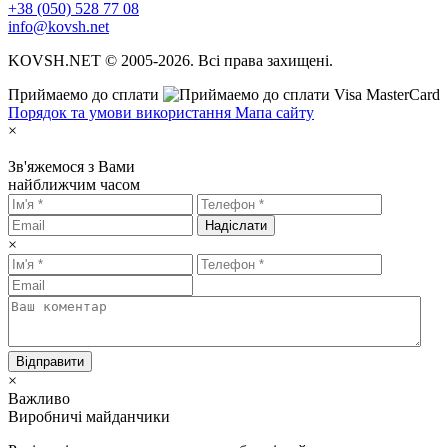
+38 (050) 528 77 08
info@kovsh.net
KOVSH.NET © 2005-2026. Всі права захищені.
Приймаемо до сплати
Порядок та умови використання
Мапа сайту
×
Зв'яжемося з Вами
найближчим часом
Надіслати
×
Відправити
×
Важливо
Виробничі майданчики