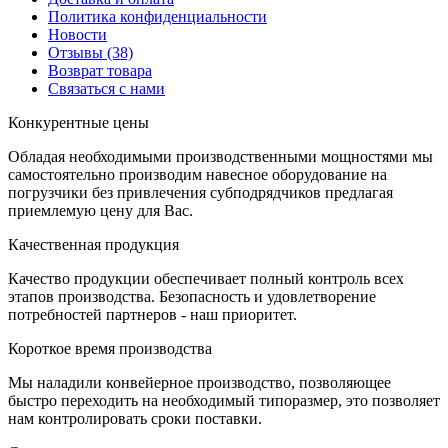
Политика конфиденциальности
Новости
Отзывы
(38)
Возврат товара
С
вязаться с нами
К
онкурентные цены
Обладая необходимыми производственными мощностями мы
самостоятельно производим навесное оборудование на
погрузчики без привлечения субподрядчиков предлагая
приемлемую цену для Вас.
К
ачественная продукция
Качество продукции обеспечивает полный контроль всех
этапов производства. Безопасность и удовлетворение
потребностей партнеров - наш приоритет.
К
ороткое время производства
Мы наладили конвейерное производство, позволяющее
быстро переходить на необходимый типоразмер, это позволяет
нам контролировать сроки поставки.