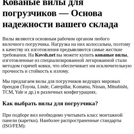
Кованые вилы для
погрузчиков — Основа
надежности вашего склада
Вилы являются основным рабочим органом любого
вилочного погрузчика. Нагрузка на них колоссальна, поэтому
к качеству их изготовления предъявляются самые жесткие
требования. На
Kovsh.net
вы можете купить
кованые вилы
,
изготовленные из специализированной легированной стали
методом горячей ковки, что обеспечивает им исключительную
прочность и стойкость к излому.
Мы предлагаем вилы для погрузчиков ведущих мировых
брендов (Toyota, Linde, Caterpillar, Komatsu, Nissan, Mitsubishi,
TCM, Yale и др.) в различных конфигурациях.
Как выбрать вилы для погрузчика?
При подборе вил необходимо учитывать класс монтажной
панели (каретки). Наиболее распространенные стандарты
(ISO/FEM):