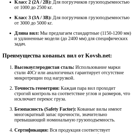
Класс 2 (2A / 2B):
Для погрузчиков грузоподъемностью
от 1000 до 2500 кг.
Класс 3 (3A / 3B):
Для погрузчиков грузоподъемностью
от 3000 до 5000 кг.
Длина вил:
Мы предлагаем стандартные (1150-1200 мм)
и удлиненные модели (до 2400 мм) для специфических
задач.
Преимущества кованых вил от Kovsh.net:
Высокоуглеродистая сталь:
Использование марки
стали 40Cr или аналогичных гарантирует отсутствие
микротрещин под нагрузкой.
Точность геометрии:
Каждая пара вил проходит
строгий контроль на соответствие углов и размеров, что
исключает перекос груза.
Безопасность (Safety Factor):
Кованые вилы имеют
многократный запас прочности, значительно
превышающий номинальную грузоподъемность.
Сертификация:
Вся продукция соответствует