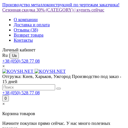
Производство металлоконструкций по чертежам заказчика!
Сезонная скидка 30%
(CATEGORY)
|
купить сейчас
О компании
Доставка и оплата
Отзывы
(38)
Возврат товара
Контакты
Личный кабинет
Ru
|
Ua
+38 (050) 528 77 08
×
Отгрузка: Киев, Харьков, Ужгород
Производство под заказ -
15 дней
+38 (050) 528 77 08
0
×
Корзина товаров
Начните покупки прямо сейчас. У нас много полезных