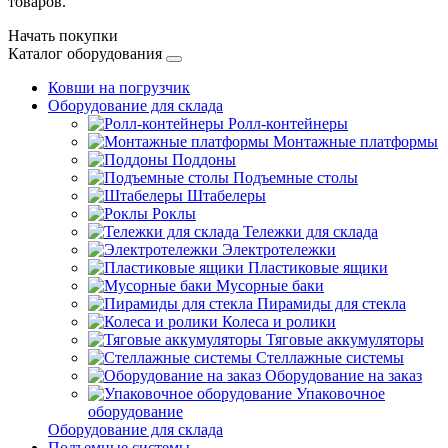
товаров.
Начать покупки
Каталог оборудования
Ковши на погрузчик
Оборудование для склада
Ролл-контейнеры
Монтажные платформы
Поддоны
Подъемные столы
Штабелеры
Роклы
Тележки для склада
Электротележки
Пластиковые ящики
Мусорные баки
Пирамиды для стекла
Колеса и ролики
Тяговые аккумуляторы
Стеллажные системы
Оборудование на заказ
Упаковочное
оборудование
Оборудование для склада
Подъемные системы