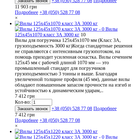
+38 (050) 528 77 08
Подробнее
Заказать звонок
11 903 грн
Подробнее
+38 (050) 528 77 08
×
Вилы
125х45х1070 класс 3А 3000 кг
10
Вилы для погрузчика 125х45х1070 мм (Класс 3А,
грузоподъемность 3000 кг)Когда стандартные решения
не справляются с интенсивным грузопотоком, на
помощь приходит усиленная оснастка. Вилы сечением
125х45 мм с рабочей длиной 1070 мм — это
промышленный стандарт для погрузчиков
грузоподъемностью 3 тонны и выше. Благодаря
увеличенной толщине профиля (45 мм), данные вилы
обладают повышенным запасом прочности на изгиб и
устойчивостью к динамическим ударам,..
7 412 грн
Кол-во:
+38 (050) 528 77 08
Подробнее
Заказать звонок
7 412 грн
Подробнее
+38 (050) 528 77 08
×
Вилы