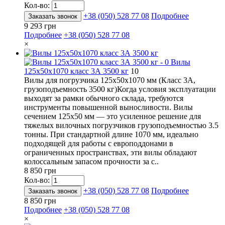
Кол-во:
+38 (050) 528 77 08
Подробнее
Заказать звонок
9 293 грн
Подробнее
+38 (050) 528 77 08
×
Вилы
125х50х1070 класс 3А 3500 кг
10
Вилы для погрузчика 125х50х1070 мм (Класс 3А,
грузоподъемность 3500 кг)Когда условия эксплуатации
выходят за рамки обычного склада, требуются
инструменты повышенной выносливости. Вилы
сечением 125х50 мм — это усиленное решение для
тяжелых вилочных погрузчиков грузоподъемностью 3.5
тонны. При стандартной длине 1070 мм, идеально
подходящей для работы с европоддонами в
ограниченных пространствах, эти вилы обладают
колоссальным запасом прочности за с..
8 850 грн
Кол-во:
+38 (050) 528 77 08
Подробнее
Заказать звонок
8 850 грн
Подробнее
+38 (050) 528 77 08
×