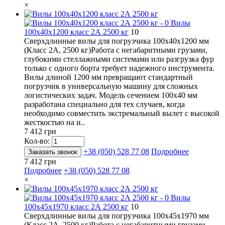
×
Вилы
100х40х1200 класс 2А 2500 кг
10
Сверхдлинные вилы для погрузчика 100х40х1200 мм
(Класс 2А, 2500 кг)Работа с негабаритными грузами,
глубокими стеллажными системами или разгрузка фур
только с одного борта требует надежного инструмента.
Вилы длиной 1200 мм превращают стандартный
погрузчик в универсальную машину для сложных
логистических задач. Модель сечением 100х40 мм
разработана специально для тех случаев, когда
необходимо совместить экстремальный вылет с высокой
жесткостью на и..
7 412 грн
Кол-во:
+38 (050) 528 77 08
Подробнее
Заказать звонок
7 412 грн
Подробнее
+38 (050) 528 77 08
×
Вилы
100х45х1970 класс 2А 2500 кг
10
Сверхдлинные вилы для погрузчика 100х45х1970 мм
(Класс 2А, 2500 кг)Работа с негабаритными грузами,