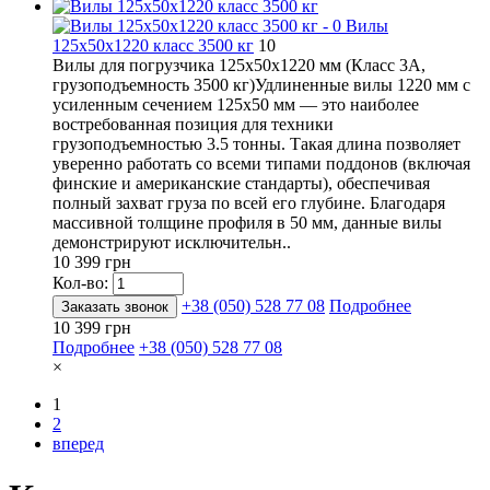
Вилы
125х50х1220 класс 3500 кг
10
Вилы для погрузчика 125х50х1220 мм (Класс 3А,
грузоподъемность 3500 кг)Удлиненные вилы 1220 мм с
усиленным сечением 125х50 мм — это наиболее
востребованная позиция для техники
грузоподъемностью 3.5 тонны. Такая длина позволяет
уверенно работать со всеми типами поддонов (включая
финские и американские стандарты), обеспечивая
полный захват груза по всей его глубине. Благодаря
массивной толщине профиля в 50 мм, данные вилы
демонстрируют исключительн..
10 399 грн
Кол-во:
+38 (050) 528 77 08
Подробнее
Заказать звонок
10 399 грн
Подробнее
+38 (050) 528 77 08
×
1
2
вперед