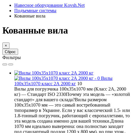
Навесное оборудование Kovsh.Net
Подъемные системы
Кованные вила
Кованные вила
×
Сброс
Фильтры
Вилы
100х35х1070 класс 2А 2000 кг
10
Вилы для погрузчика 100х35х1070 мм (Класс 2А, 2000
кг) — Стандарт ISO 2330Почему эта модель — «золотой
стандарт» для вашего склада?Вилы размером
100х35х1070 мм — это самый востребованный
типоразмер в Украине. Если у вас классический 1.5- или
1.8-тонный погрузчик, работающий с европаллетами, то
эта модель создана именно для вашей техники.Длина
1070 мм идеально выверенна: она полностью заходит
под стандартный поддон 1200 х 800 мм), но при этом..