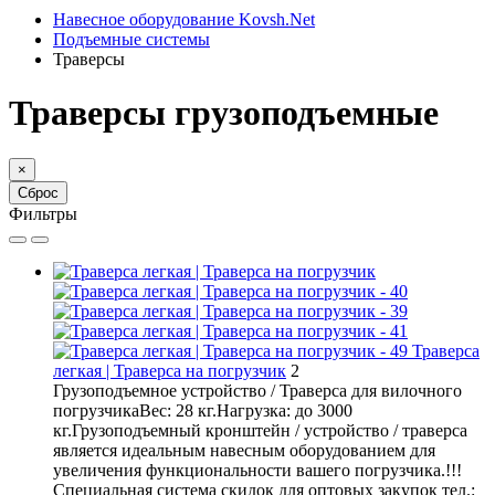
Навесное оборудование Kovsh.Net
Подъемные системы
Траверсы
Траверсы грузоподъемные
×
Сброс
Фильтры
Траверса
легкая | Траверса на погрузчик
2
Грузоподъемное устройство / Траверса для вилочного
погрузчикаВес: 28 кг.Нагрузка: до 3000
кг.Грузоподъемный кронштейн / устройство / траверса
является идеальным навесным оборудованием для
увеличения функциональности вашего погрузчика.!!!
Специальная система скидок для оптовых закупок тел.: