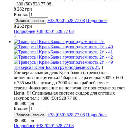
+380 (50) 528 77 08..
8 262 грн
Кол-во:
+38 (050) 528 77 08
Подробнее
Заказать звонок
8 262 грн
Подробнее
+38 (050) 528 77 08
×
Траверса | Кран-Балка грузоподъемность 2т.
1
Универсальная модель Кран-балки (стрелы) для
вилочного погрузчика.Габаритные размеры: 3005 х 600
х 335 мм.Нагрузка: до 2000 кг на крайней точке
стрелы.Фиксирование на погрузчике происходит за счет
Цепи. !!! Специальная система скидок для оптовых
закупок тел.: +380 (50) 528 77 08..
38 580 грн
Кол-во:
+38 (050) 528 77 08
Подробнее
Заказать звонок
38 580 грн
Подробнее
+38 (050) 528 77 08