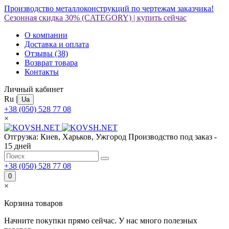
Производство металлоконструкций по чертежам заказчика!
Сезонная скидка 30%
(CATEGORY)
|
купить сейчас
О компании
Доставка и оплата
Отзывы
(38)
Возврат товара
Контакты
Личный кабинет
Ru
|
Ua
+38 (050) 528 77 08
×
Отгрузка: Киев, Харьков, Ужгород
Производство под заказ -
15 дней
+38 (050) 528 77 08
0
×
Корзина товаров
Начните покупки прямо сейчас. У нас много полезных