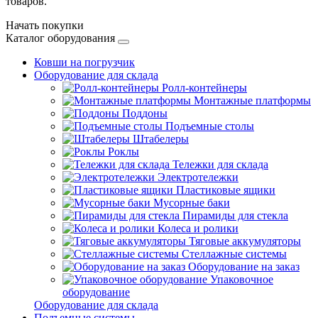
товаров.
Начать покупки
Каталог оборудования
Ковши на погрузчик
Оборудование для склада
Ролл-контейнеры
Монтажные платформы
Поддоны
Подъемные столы
Штабелеры
Роклы
Тележки для склада
Электротележки
Пластиковые ящики
Мусорные баки
Пирамиды для стекла
Колеса и ролики
Тяговые аккумуляторы
Стеллажные системы
Оборудование на заказ
Упаковочное
оборудование
Оборудование для склада
Подъемные системы