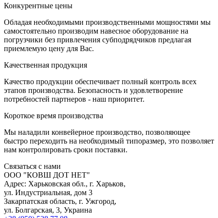
К
онкурентные цены
Обладая необходимыми производственными мощностями мы
самостоятельно производим навесное оборудование на
погрузчики без привлечения субподрядчиков предлагая
приемлемую цену для Вас.
К
ачественная продукция
Качество продукции обеспечивает полный контроль всех
этапов производства. Безопасность и удовлетворение
потребностей партнеров - наш приоритет.
К
ороткое время производства
Мы наладили конвейерное производство, позволяющее
быстро переходить на необходимый типоразмер, это позволяет
нам контролировать сроки поставки.
С
вязаться с нами
ООО "КОВШ ДОТ НЕТ"
Адрес: Харьковская обл., г. Харьков,
ул. Индустриальная, дом 3
Закарпатская область, г. Ужгород,
ул. Болгарская, 3, Украина