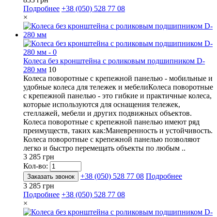
Подробнее
+38 (050) 528 77 08
×
Колеса без кронштейна с роликовым подшипником D-
280 мм
10
Колеса поворотные с крепежной панелью - мобильные и
удобные колеса для тележек и мебелиКолеса поворотные
с крепежной панелью - это гибкие и практичные колеса,
которые используются для оснащения тележек,
стеллажей, мебели и других подвижных объектов.
Колеса поворотные с крепежной панелью имеют ряд
преимуществ, таких как:Маневренность и устойчивость.
Колеса поворотные с крепежной панелью позволяют
легко и быстро перемещать объекты по любым ..
3 285 грн
Кол-во:
+38 (050) 528 77 08
Подробнее
Заказать звонок
3 285 грн
Подробнее
+38 (050) 528 77 08
×