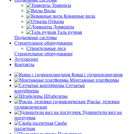
Траверсы
Вилы
Кованные вила
Отвалы
Домкраты
Таль ручная
Подъемные системы
Строительное оборудование
Строительные леса
Строительное оборудование
Аутсорсинг
Контакты
Ковш с гидроцилиндром
Монтажные платформы
Сетчатые
контейнеры
Штабелеры
Роклы, тележки
гидравлические
Удлинители вил на
погрузчик
Скоба
паллетная
Подъемные