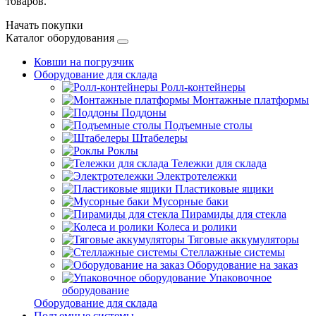
товаров.
Начать покупки
Каталог оборудования
Ковши на погрузчик
Оборудование для склада
Ролл-контейнеры
Монтажные платформы
Поддоны
Подъемные столы
Штабелеры
Роклы
Тележки для склада
Электротележки
Пластиковые ящики
Мусорные баки
Пирамиды для стекла
Колеса и ролики
Тяговые аккумуляторы
Стеллажные системы
Оборудование на заказ
Упаковочное
оборудование
Оборудование для склада
Подъемные системы