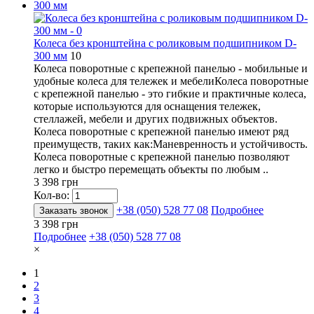
Колеса без кронштейна с роликовым подшипником D-
300 мм
10
Колеса поворотные с крепежной панелью - мобильные и
удобные колеса для тележек и мебелиКолеса поворотные
с крепежной панелью - это гибкие и практичные колеса,
которые используются для оснащения тележек,
стеллажей, мебели и других подвижных объектов.
Колеса поворотные с крепежной панелью имеют ряд
преимуществ, таких как:Маневренность и устойчивость.
Колеса поворотные с крепежной панелью позволяют
легко и быстро перемещать объекты по любым ..
3 398 грн
Кол-во:
+38 (050) 528 77 08
Подробнее
Заказать звонок
3 398 грн
Подробнее
+38 (050) 528 77 08
×
1
2
3
4