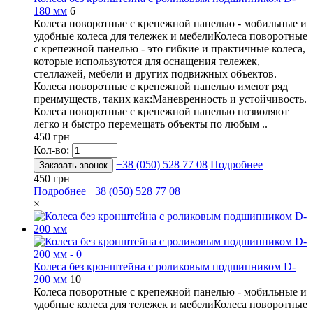
180 мм
6
Колеса поворотные с крепежной панелью - мобильные и
удобные колеса для тележек и мебелиКолеса поворотные
с крепежной панелью - это гибкие и практичные колеса,
которые используются для оснащения тележек,
стеллажей, мебели и других подвижных объектов.
Колеса поворотные с крепежной панелью имеют ряд
преимуществ, таких как:Маневренность и устойчивость.
Колеса поворотные с крепежной панелью позволяют
легко и быстро перемещать объекты по любым ..
450 грн
Кол-во:
+38 (050) 528 77 08
Подробнее
Заказать звонок
450 грн
Подробнее
+38 (050) 528 77 08
×
Колеса без кронштейна с роликовым подшипником D-
200 мм
10
Колеса поворотные с крепежной панелью - мобильные и
удобные колеса для тележек и мебелиКолеса поворотные