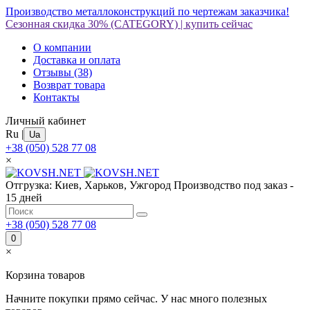
Производство металлоконструкций по чертежам заказчика!
Сезонная скидка 30%
(CATEGORY)
|
купить сейчас
О компании
Доставка и оплата
Отзывы
(38)
Возврат товара
Контакты
Личный кабинет
Ru
|
Ua
+38 (050) 528 77 08
×
Отгрузка: Киев, Харьков, Ужгород
Производство под заказ -
15 дней
+38 (050) 528 77 08
0
×
Корзина товаров
Начните покупки прямо сейчас. У нас много полезных