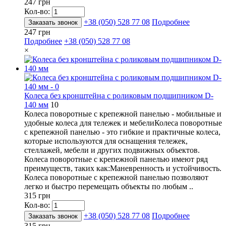
247 грн
Кол-во:
+38 (050) 528 77 08
Подробнее
Заказать звонок
247 грн
Подробнее
+38 (050) 528 77 08
×
Колеса без кронштейна с роликовым подшипником D-
140 мм
10
Колеса поворотные с крепежной панелью - мобильные и
удобные колеса для тележек и мебелиКолеса поворотные
с крепежной панелью - это гибкие и практичные колеса,
которые используются для оснащения тележек,
стеллажей, мебели и других подвижных объектов.
Колеса поворотные с крепежной панелью имеют ряд
преимуществ, таких как:Маневренность и устойчивость.
Колеса поворотные с крепежной панелью позволяют
легко и быстро перемещать объекты по любым ..
315 грн
Кол-во:
+38 (050) 528 77 08
Подробнее
Заказать звонок
315 грн