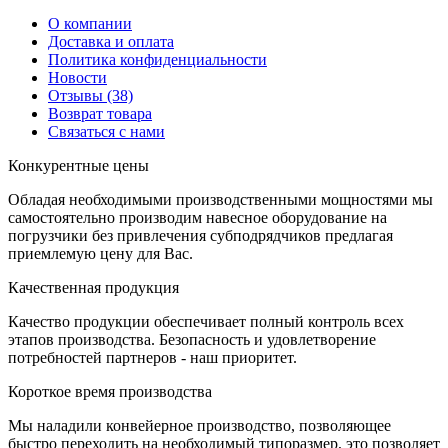
О компании
Доставка и оплата
Политика конфиденциальности
Новости
Отзывы
(38)
Возврат товара
С
вязаться с нами
К
онкурентные цены
Обладая необходимыми производственными мощностями мы
самостоятельно производим навесное оборудование на
погрузчики без привлечения субподрядчиков предлагая
приемлемую цену для Вас.
К
ачественная продукция
Качество продукции обеспечивает полный контроль всех
этапов производства. Безопасность и удовлетворение
потребностей партнеров - наш приоритет.
К
ороткое время производства
Мы наладили конвейерное производство, позволяющее
быстро переходить на необходимый типоразмер, это позволяет