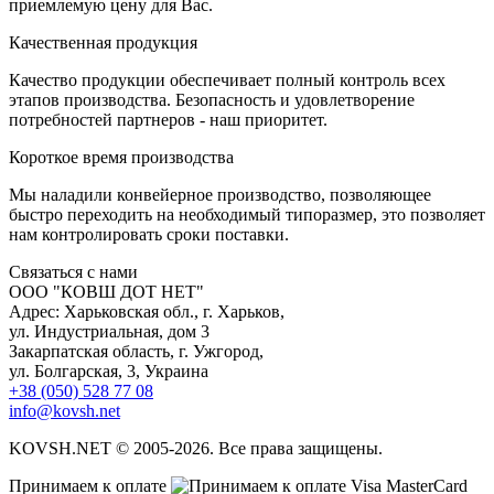
приемлемую цену для Вас.
К
ачественная продукция
Качество продукции обеспечивает полный контроль всех
этапов производства. Безопасность и удовлетворение
потребностей партнеров - наш приоритет.
К
ороткое время производства
Мы наладили конвейерное производство, позволяющее
быстро переходить на необходимый типоразмер, это позволяет
нам контролировать сроки поставки.
С
вязаться с нами
ООО "КОВШ ДОТ НЕТ"
Адрес: Харьковская обл., г. Харьков,
ул. Индустриальная, дом 3
Закарпатская область, г. Ужгород,
ул. Болгарская, 3, Украина
+38 (050) 528 77 08
info@kovsh.net
KOVSH.NET © 2005-2026. Все права защищены.
Принимаем к оплате