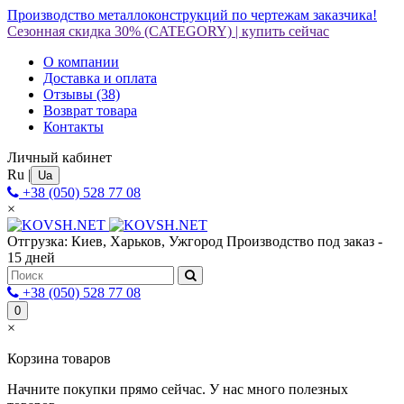
Производство металлоконструкций по чертежам заказчика!
Сезонная скидка 30%
(CATEGORY)
|
купить сейчас
О компании
Доставка и оплата
Отзывы
(38)
Возврат товара
Контакты
Личный кабинет
Ru
|
Ua
+38 (050) 528 77 08
×
Отгрузка: Киев, Харьков, Ужгород
Производство под заказ -
15 дней
+38 (050) 528 77 08
0
×
Корзина товаров
Начните покупки прямо сейчас. У нас много полезных