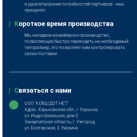
и удовлетворение потребностей партнеров - наш
приоритет.
К
ороткое время производства
Мы наладили конвейерное производство,
позволяющее быстро переходить на необходимый
типоразмер, это позволяет нам контролировать
сроки поставки.
С
вязаться с нами
ООО "КОВШ ДОТ НЕТ"
Адрес: Харьковская обл., г. Харьков,
ул. Индустриальная, дом 3
Закарпатская область, г. Ужгород,
ул. Болгарская, 3, Украина