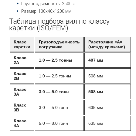
Грузоподъемность: 2500 кг
Размер: 100х40х1200 мм
Таблица подбора вил по классу
каретки (ISO/FEM)
Класс
Грузоподъемность
Расстояние «А»
каретки
погрузчика
(между крюками)
Класс
1.0 — 2.5 тонны
407 мм
2A
Класс
1.0 — 2.5 тонны
508 мм
2B
Класс
3.0 — 5.0 тонн
508 мм
3A
Класс
3.0 — 5.0 тонн
635 мм
3B
Класс
5.0 — 8.0 тонн
635 мм
4A