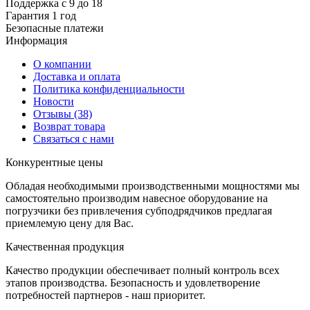
Поддержка с 9 до 18
Гарантия 1 год
Безопасные платежи
И
нформация
О компании
Доставка и оплата
Политика конфиденциальности
Новости
Отзывы
(38)
Возврат товара
С
вязаться с нами
К
онкурентные цены
Обладая необходимыми производственными мощностями мы
самостоятельно производим навесное оборудование на
погрузчики без привлечения субподрядчиков предлагая
приемлемую цену для Вас.
К
ачественная продукция
Качество продукции обеспечивает полный контроль всех
этапов производства. Безопасность и удовлетворение
потребностей партнеров - наш приоритет.