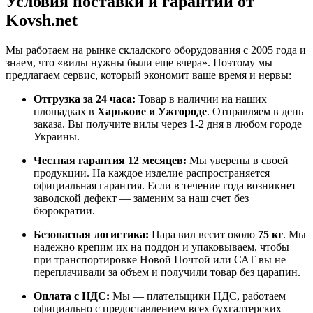
Условия поставки и гарантии от
Kovsh.net
Мы работаем на рынке складского оборудования с 2005 года и
знаем, что «вилы нужны были еще вчера». Поэтому мы
предлагаем сервис, который экономит ваше время и нервы:
Отгрузка за 24 часа:
Товар в наличии на наших
площадках в
Харькове и Ужгороде
. Отправляем в день
заказа. Вы получите вилы через 1-2 дня в любом городе
Украины.
Честная гарантия 12 месяцев:
Мы уверены в своей
продукции. На каждое изделие распространяется
официальная гарантия. Если в течение года возникнет
заводской дефект — заменим за наш счет без
бюрократии.
Безопасная логистика:
Пара вил весит около
75 кг
. Мы
надежно крепим их на поддон и упаковываем, чтобы
при транспортировке Новой Почтой или САТ вы не
переплачивали за объем и получили товар без царапин.
Оплата с НДС:
Мы — плательщики НДС, работаем
официально с предоставлением всех бухгалтерских