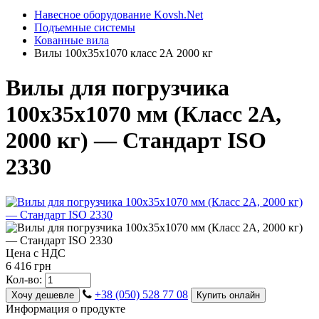
Навесное оборудование Kovsh.Net
Подъемные системы
Кованные вила
Вилы 100х35х1070 класс 2А 2000 кг
Вилы для погрузчика
100х35х1070 мм (Класс 2А,
2000 кг) — Стандарт ISO
2330
Цена с НДС
6 416 грн
Кол-во:
+38 (050) 528 77 08
Хочу дешевле
Купить онлайн
Информация о продукте