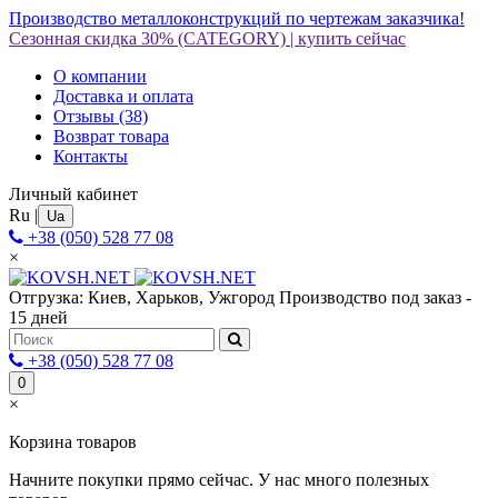
Производство металлоконструкций по чертежам заказчика!
Сезонная скидка 30%
(CATEGORY)
|
купить сейчас
О компании
Доставка и оплата
Отзывы
(38)
Возврат товара
Контакты
Личный кабинет
Ru
|
Ua
+38 (050) 528 77 08
×
Отгрузка: Киев, Харьков, Ужгород
Производство под заказ -
15 дней
+38 (050) 528 77 08
0
×
Корзина товаров
Начните покупки прямо сейчас. У нас много полезных