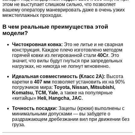
этом не выступает слишком сильно, что позволяет
вашему оператору маневрировать даже в очень узких
межстеллажных проходах.
В чем реальные преимущества этой
модели?
Чистокровная ковка:
Это не литье и не сварная
конструкция. Каждое плечо изготовлено методом
горячей ковки из легированной стали
40Cr
. Это
значит, что вилы будут гнуться при запредельных
нагрузках, но никогда не лопнут мгновенно.
Идеальная совместимость (Класс 2А):
Высота
каретки в
407 мм
позволяет установить их на 90%
погрузчиков мира:
Toyota, Nissan, Mitsubishi,
Komatsu, TCM, Yale
, а также на популярные
«китайцы»
Heli, Hangcha, JAC
.
Точность посадки:
Зацепы (крюки) выполнены с
минимальными допусками — вы забудете о
раздражающем дребезжании вил при движении без
груза.