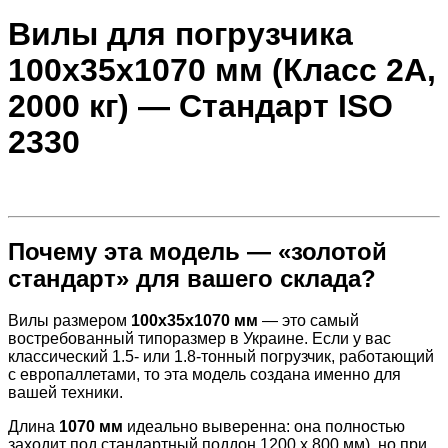
Вилы для погрузчика
100х35х1070 мм (Класс 2А,
2000 кг) — Стандарт ISO
2330
Почему эта модель — «золотой
стандарт» для вашего склада?
Вилы размером
100х35х1070 мм
— это самый
востребованный типоразмер в Украине. Если у вас
классический 1.5- или 1.8-тонный погрузчик, работающий
с европаллетами, то эта модель создана именно для
вашей техники.
Длина
1070 мм
идеально выверенна: она полностью
заходит под стандартный поддон
1200 х 800
мм), но при