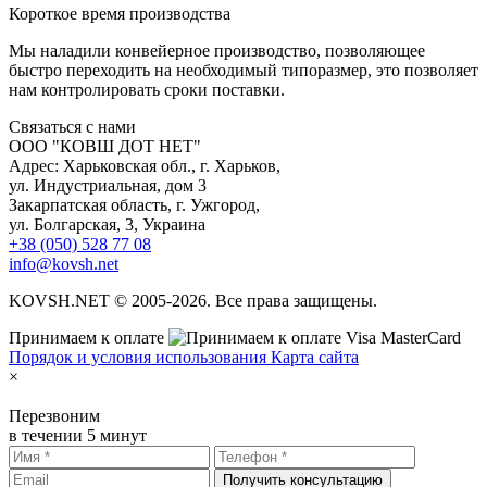
К
ороткое время производства
Мы наладили конвейерное производство, позволяющее
быстро переходить на необходимый типоразмер, это позволяет
нам контролировать сроки поставки.
С
вязаться с нами
ООО "КОВШ ДОТ НЕТ"
Адрес: Харьковская обл., г. Харьков,
ул. Индустриальная, дом 3
Закарпатская область, г. Ужгород,
ул. Болгарская, 3, Украина
+38 (050) 528 77 08
info@kovsh.net
KOVSH.NET © 2005-2026. Все права защищены.
Принимаем к оплате
Порядок и условия использования
Карта сайта
×
Перезвоним
в течении 5 минут
Получить консультацию