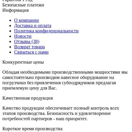
Безопасные платежи
И
нформация
О компании
Доставка и оплата
Политика конфиденциальности
Новости
Отзывы
(38)
Возврат товара
С
вязаться с нами
К
онкурентные цены
Обладая необходимыми производственными мощностями мы
самостоятельно производим навесное оборудование на
погрузчики без привлечения субподрядчиков предлагая
приемлемую цену для Вас.
К
ачественная продукция
Качество продукции обеспечивает полный контроль всех
этапов производства. Безопасность и удовлетворение
потребностей партнеров - наш приоритет.
К
ороткое время производства