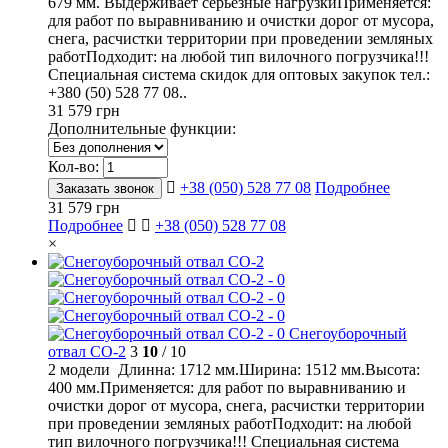
679 мм. Выдерживает серьезные нагрузкиПрименяется:
для работ по выравниванию и очистки дорог от мусора,
снега, расчистки территории при проведении земляных
работПодходит: на любой тип вилочного погрузчика!!!
Специальная система скидок для оптовых закупок тел.:
+380 (50) 528 77 08..
31 579 грн
Дополнительные функции:
Кол-во:
+38 (050) 528 77 08
Подробнее
Заказать звонок
31 579 грн
Подробнее
+38 (050) 528 77 08
×
Снегоуборочный
отвал СО-2
3
10
/ 10
2 модели Длинна: 1712 мм.Ширина: 1512 мм.Высота:
400 мм.Применяется: для работ по выравниванию и
очистки дорог от мусора, снега, расчистки территории
при проведении земляных работПодходит: на любой
тип вилочного погрузчика!!! Специальная система