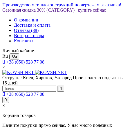
Производство металлоконструкций по чертежам заказчика!
Сезонная скидка 30%
(CATEGORY)
|
купить сейчас
О компании
Доставка и оплата
Отзывы
(38)
Возврат товара
Контакты
Личный кабинет
Ru
|
Ua
+38 (050) 528 77 08
×
Отгрузка: Киев, Харьков, Ужгород
Производство под заказ -
15 дней
+38 (050) 528 77 08
0
×
Корзина товаров
Начните покупки прямо сейчас. У нас много полезных