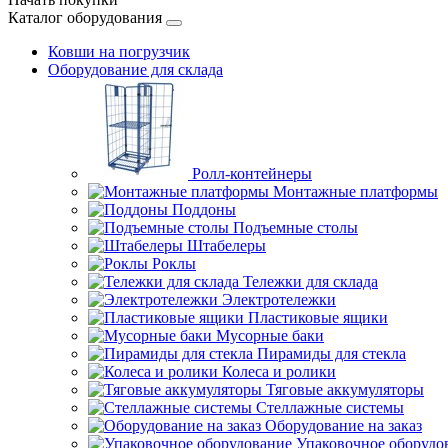
Каталог оборудования
Ковши на погрузчик
Оборудование для склада
Ролл-контейнеры
Монтажные платформы
Поддоны
Подъемные столы
Штабелеры
Роклы
Тележки для склада
Электротележки
Пластиковые ящики
Мусорные баки
Пирамиды для стекла
Колеса и ролики
Тяговые аккумуляторы
Стеллажные системы
Оборудование на заказ
Упаковочное оборудо