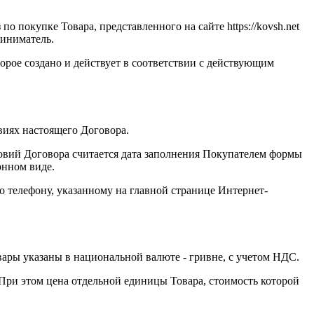
о покупке Товара, представленного на сайте https://kovsh.net
риниматель.
рое создано и действует в соответствии с действующим
овиях настоящего Договора.
овий Договора считается дата заполнения Покупателем формы
онном виде.
 по телефону, указанному на главной странице Интернет-
вары указаны в национальной валюте - гривне, с учетом НДС.
 При этом цена отдельной единицы Товара, стоимость которой