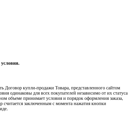
 условия.
ить Договор купли-продажи Товара, представленного сайтом
словия одинаковы для всех покупателей независимо от их статуса
ном объеме принимает условия и порядок оформления заказа,
вор считается заключенным с момента нажатия кнопки
иде.