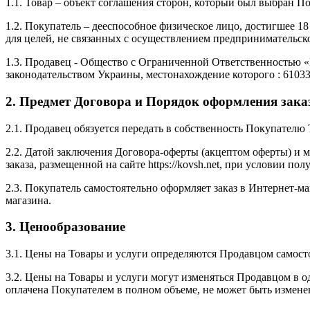
1.1. Товар – объект соглашения сторон, который был выбран Пок
1.2. Покупатель – дееспособное физическое лицо, достигшее 18 
для целей, не связанных с осуществлением предпринимательск
1.3. Продавец - Общество с Ограниченной Ответственностью 
законодательством Украины, местонахождение которого : 61033,
2. Предмет Договора и Порядок оформления зака
2.1. Продавец обязуется передать в собственность Покупателю 
2.2. Датой заключения Договора-оферты (акцептом оферты) и 
заказа, размещенной на сайте https://kovsh.net, при условии п
2.3. Покупатель самостоятельно оформляет заказ в Интернет-маг
магазина.
3. Ценообразование
3.1. Цены на Товары и услуги определяются Продавцом самосто
3.2. Цены на Товары и услуги могут изменяться Продавцом в 
оплачена Покупателем в полном объеме, не может быть измене