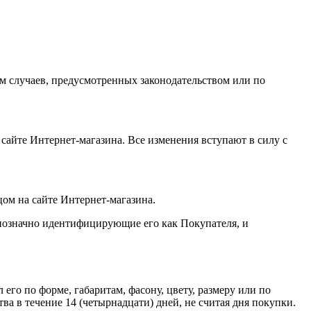
ем случаев, предусмотренных законодательством или по
 сайте Интернет-магазина. Все изменения вступают в силу с
ом на сайте Интернет-магазина.
нозначно идентифицирующие его как Покупателя, и
его по форме, габаритам, фасону, цвету, размеру или по
а в течение 14 (четырнадцати) дней, не считая дня покупки.