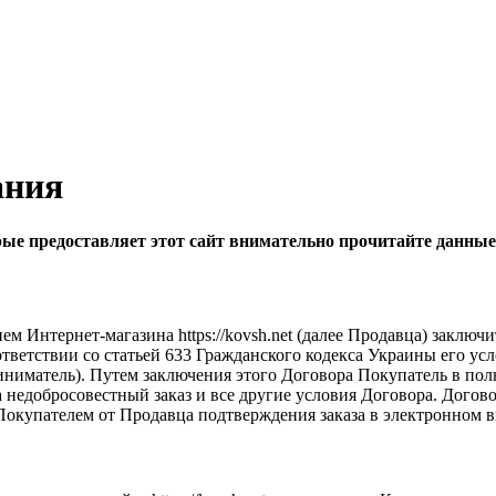
ания
рые предоставляет этот сайт внимательно прочитайте данные
 Интернет-магазина https://kovsh.net (далее Продавца) заключ
соответствии со статьей 633 Гражданского кодекса Украины его у
иниматель). Путем заключения этого Договора Покупатель в пол
за недобросовестный заказ и все другие условия Договора. Дого
Покупателем от Продавца подтверждения заказа в электронном в