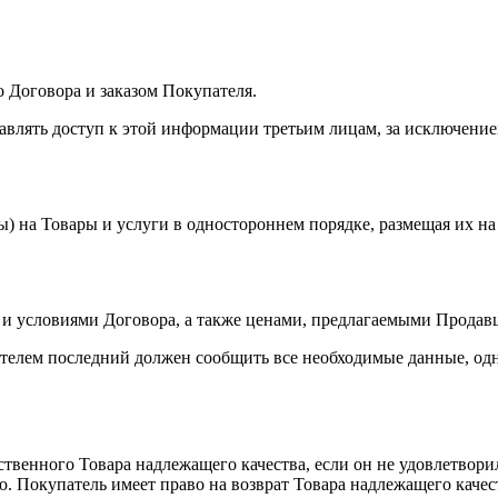
о Договора и заказом Покупателя.
тавлять доступ к этой информации третьим лицам, за исключени
ы) на Товары и услуги в одностороннем порядке, размещая их на
 и условиями Договора, а также ценами, предлагаемыми Продавц
ателем последний должен сообщить все необходимые данные, од
твенного Товара надлежащего качества, если он не удовлетворил 
 Покупатель имеет право на возврат Товара надлежащего качеств