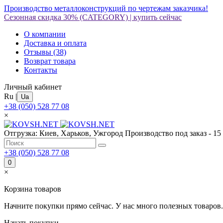
Производство металлоконструкций по чертежам заказчика!
Сезонная скидка 30%
(CATEGORY)
|
купить сейчас
О компании
Доставка и оплата
Отзывы
(38)
Возврат товара
Контакты
Личный кабинет
Ru
|
Ua
+38 (050) 528 77 08
×
Отгрузка: Киев, Харьков, Ужгород
Производство под заказ - 15
+38 (050) 528 77 08
0
×
Корзина товаров
Начните покупки прямо сейчас. У нас много полезных товаров.
Начать покупки