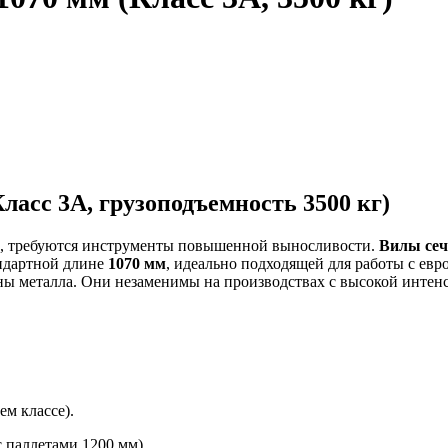
ласс 3А, грузоподъемность 3500 кг)
да, требуются инструменты повышенной выносливости.
Вилы сеч
ндартной длине
1070 мм
, идеально подходящей для работы с ев
 металла. Они незаменимы на производствах с высокой интенсив
ем классе).
с паллетами 1200 мм).