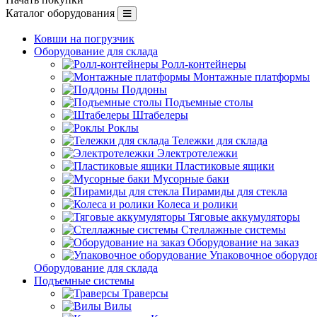
Каталог оборудования
Ковши на погрузчик
Оборудование для склада
Ролл-контейнеры
Монтажные платформы
Поддоны
Подъемные столы
Штабелеры
Роклы
Тележки для склада
Электротележки
Пластиковые ящики
Мусорные баки
Пирамиды для стекла
Колеса и ролики
Тяговые аккумуляторы
Стеллажные системы
Оборудование на заказ
Упаковочное оборудо
Оборудование для склада
Подъемные системы
Траверсы
Вилы