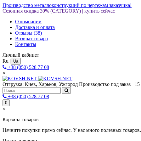
Производство металлоконструкций по чертежам заказчика!
Сезонная скидка 30%
(CATEGORY)
|
купить сейчас
О компании
Доставка и оплата
Отзывы
(38)
Возврат товара
Контакты
Личный кабинет
Ru
|
Ua
+38 (050) 528 77 08
×
Отгрузка: Киев, Харьков, Ужгород
Производство под заказ - 15
+38 (050) 528 77 08
0
×
Корзина товаров
Начните покупки прямо сейчас. У нас много полезных товаров.
Начать покупки