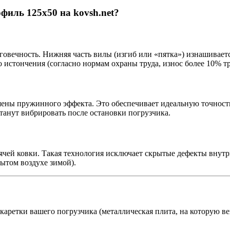
иль 125х50 на kovsh.net?
говечность. Нижняя часть вилы (изгиб или «пятка») изнашиваетс
истончения (согласно нормам охраны труда, износ более 10% тр
ены пружинного эффекта. Это обеспечивает идеальную точност
танут вибрировать после остановки погрузчика.
чей ковки. Такая технология исключает скрытые дефекты внутр
рытом воздухе зимой).
каретки вашего погрузчика (металлическая плита, на которую в