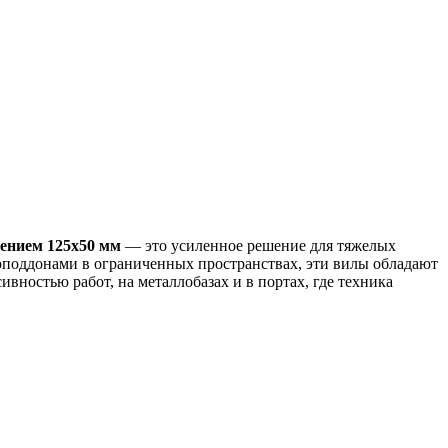
ением 125х50 мм
— это усиленное решение для тяжелых
роподдонами в ограниченных пространствах, эти вилы обладают
ностью работ, на металлобазах и в портах, где техника