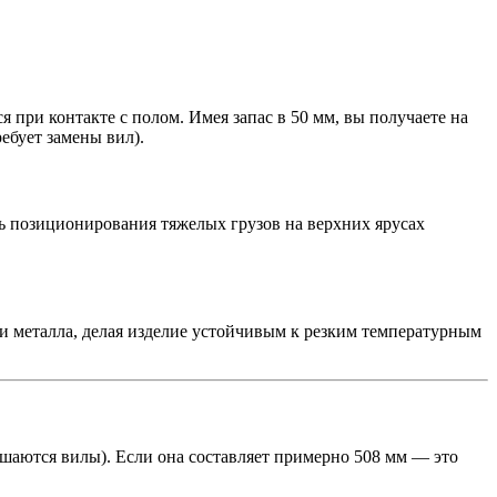
я при контакте с полом. Имея запас в 50 мм, вы получаете на
ебует замены вил).
ь позиционирования тяжелых грузов на верхних ярусах
и металла, делая изделие устойчивым к резким температурным
ешаются вилы). Если она составляет примерно 508 мм — это