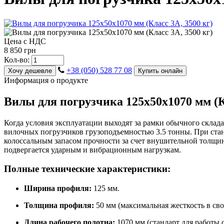
Цена с НДС
8 850 грн
Кол-во:
+38 (050) 528 77 08
Хочу дешевле
Купить онлайн
Информация о продукте
Вилы для погрузчика 125х50х1070 мм (К
Когда условия эксплуатации выходят за рамки обычного скла
вилочных погрузчиков грузоподъемностью 3.5 тонны. При ста
колоссальным запасом прочности за счет внушительной толщины
подвергается ударным и вибрационным нагрузкам.
Полные технические характеристики:
Ширина профиля:
125 мм.
Толщина профиля:
50 мм (максимальная жесткость в сво
Длина рабочего полотна:
1070 мм (стандарт для работы 