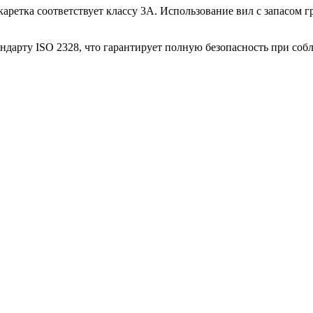
каретка соответствует классу 3А. Использование вил с запасом 
дарту ISO 2328, что гарантирует полную безопасность при соб