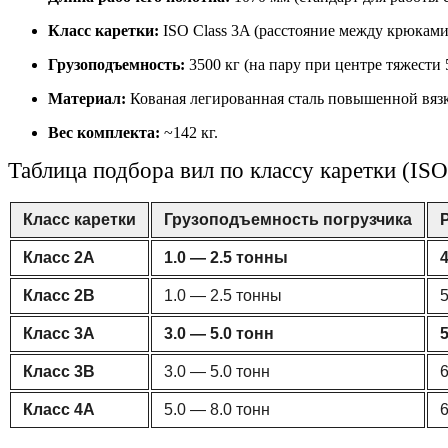
Класс каретки:
ISO Class 3A (расстояние между крюками
Грузоподъемность:
3500 кг (на пару при центре тяжести 
Материал:
Кованая легированная сталь повышенной вязк
Вес комплекта:
~142 кг.
Таблица подбора вил по классу каретки (IS
Класс каретки
Грузоподъемность погрузчика
Класс 2A
1.0 — 2.5 тонны
Класс 2B
1.0 — 2.5 тонны
Класс 3A
3.0 — 5.0 тонн
Класс 3B
3.0 — 5.0 тонн
Класс 4A
5.0 — 8.0 тонн