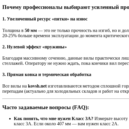
Почему профессионалы выбирают усиленный проф
1. Увеличенный ресурс «пятки» на износ
Толщина в
50 мм
— это не только прочность на изгиб, но и дол
20-25% больше времени эксплуатации до момента критического 
2. Нулевой эффект «пружины»
Благодаря массивному сечению, данные вилы практически лиш
стеллажей. Оператору не нужно ждать, пока кончики вил перес
3. Прямая ковка и термическая обработка
Все вилы на
kovsh.net
изготавливаются методом сплошной горя
перепадам (актуально для холодильных складов и работ на отк
Часто задаваемые вопросы (FAQ):
Как понять, что мне нужен Класс 3А?
Измерьте высоту 
класс 3А. Если около 407 мм — вам нужен класс 2А.