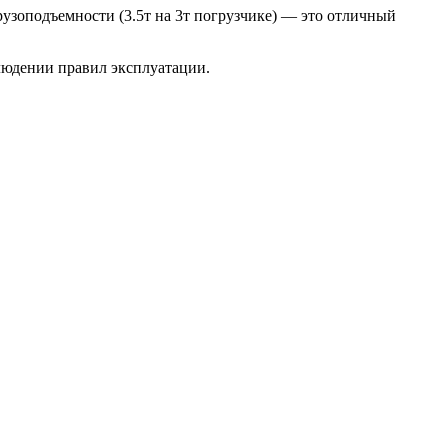
грузоподъемности (3.5т на 3т погрузчике) — это отличный
людении правил эксплуатации.