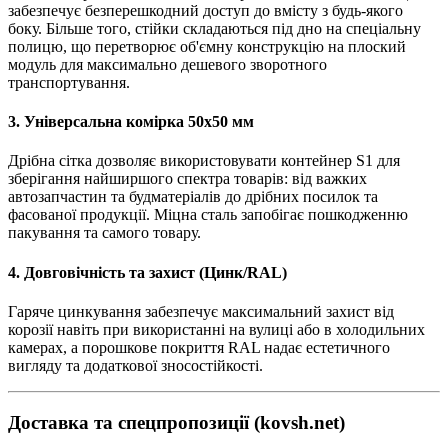
забезпечує безперешкодний доступ до вмісту з будь-якого
боку. Більше того, стійки складаються під дно на спеціальну
полицю, що перетворює об'ємну конструкцію на плоский
модуль для максимально дешевого зворотного
транспортування.
3. Універсальна комірка 50х50 мм
Дрібна сітка дозволяє використовувати контейнер S1 для
зберігання найширшого спектра товарів: від важких
автозапчастин та будматеріалів до дрібних посилок та
фасованої продукції. Міцна сталь запобігає пошкодженню
пакування та самого товару.
4. Довговічність та захист (Цинк/RAL)
Гаряче цинкування забезпечує максимальний захист від
корозії навіть при використанні на вулиці або в холодильних
камерах, а порошкове покриття RAL надає естетичного
вигляду та додаткової зносостійкості.
Доставка та спецпропозиції (kovsh.net)