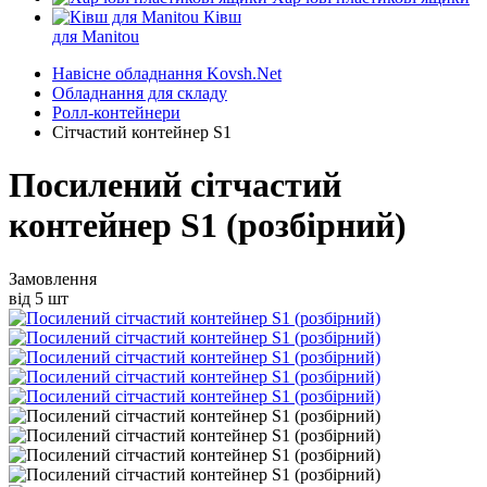
Ківш
для Manitou
Навісне обладнання Kovsh.Net
Обладнання для складу
Ролл-контейнери
Сітчастий контейнер S1
Посилений сітчастий
контейнер S1 (розбірний)
Замовлення
від 5 шт