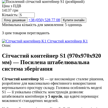
Ціна з ПДВ
14137 грн
Кількість:
+38 (050) 528 77 08
Хочу дешевше
Купити онлайн
Мінімальна кількість для замовлення: 5 одиниць
З цим товаром переглядають
Сітчастий контейнер K1
Опис
Сітчастий контейнер S1 (970х970х920
мм) — Посилена штабелювальна
система зберігання
Сітчастий контейнер S1
— це високоміцне сталеве рішення,
розроблене для максимально ефективного використання
вертикального простору складу. Головна особливість моделі
S1 — її унікальна стійкість: конструкція дозволяє
штабелювати контейнери
у 5 ярусів
, що вдвічі перевищує
можливості стандартних моделей.