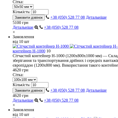
Сітка:
Кількість:
+38 (050) 528 77 08
Детальніше
Замовити дзвінок
5100 грн
Детальніше
+38 (050) 528 77 08
×
Замовлення
від 10 шт
контейнер H-1000
10
Сітчастий контейнер H-1000 (1200х800х1000 мм) — Складс
зберігання та транспортування дрібних і середніх вантаж
європіддон (1200х800 мм). Використання такого контейне
4620 грн
Сітка:
Кількість:
+38 (050) 528 77 08
Детальніше
Замовити дзвінок
4620 грн
Детальніше
+38 (050) 528 77 08
×
Замовлення
від 10 шт