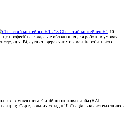
Сітчастий контейнер K1
10
 це професійне складське обладнання для роботи в умовах
нструкція. Відсутність дерев'яних елементів робить його
олір за замовченням: Синій порошкова фарба (RAl
центрів; Сортувальних складів.!!! Спеціальна система знижок