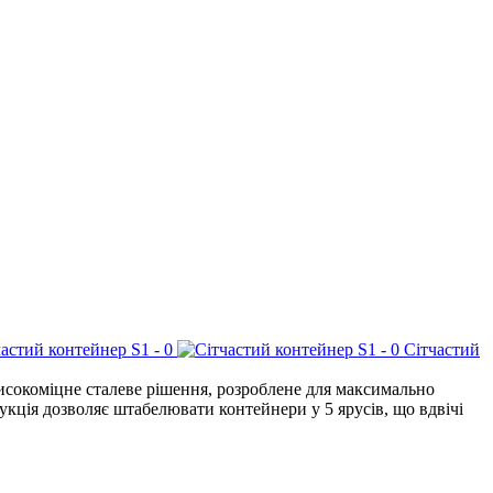
Сітчастий
сокоміцне сталеве рішення, розроблене для максимально
укція дозволяє штабелювати контейнери у 5 ярусів, що вдвічі