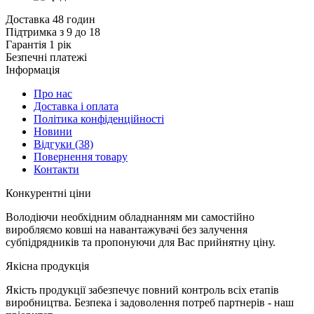
Доставка 48 годин
Підтримка з 9 до 18
Гарантія 1 рік
Безпечні платежі
Інформація
Про нас
Доставка і оплата
Політика конфіденційності
Новини
Відгуки
(38)
Повернення товару
Контакти
К
онкурентні ціни
Володіючи необхідним обладнанням ми самостійно
виробляємо ковші на навантажувачі без залучення
субпідрядників та пропонуючи для Вас прийнятну ціну.
Я
кісна продукція
Якість продукції забезпечує повний контроль всіх етапів
виробництва. Безпека і задоволення потреб партнерів - наш