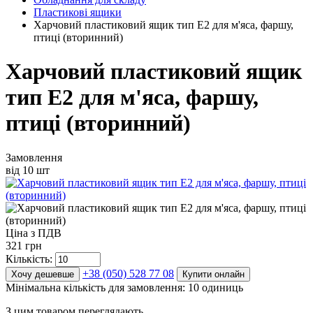
Пластикові ящики
Харчовий пластиковий ящик тип E2 для м'яса, фаршу,
птиці (вторинний)
Харчовий пластиковий ящик
тип E2 для м'яса, фаршу,
птиці (вторинний)
Замовлення
від 10 шт
Ціна з ПДВ
321 грн
Кількість:
+38 (050) 528 77 08
Хочу дешевше
Купити онлайн
Мінімальна кількість для замовлення: 10 одиниць
З цим товаром переглядають