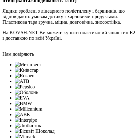
птиці (вантажопідйомність 15 кг)
Ящики зроблені з лінеарного поліетилену і барвників, що
відповідають умовам дотику з харчовими продуктами.
Пластикова тара зручна, міцна, довговічна, зносостійка.
На KOVSH.NET Ви можете купити пластиковий ящик тип E2
з доставкою по всій Україні.
Нам довіряють