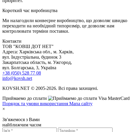
пріоритет.
К
ороткий час виробництва
Ми налагодили конвеєрне виробництво, що дозволяє швидко
переходити на необхідний типорозмір, це дозволяє нам
контролювати терміни поставки.
Контакти
TOB "КОВШ ДОТ НЕТ"
Адреса: Харківська обл., м. Харків,
вул. Індустріальна, будинок 3
Закарпатська область, м. Ужгород,
вул. Болгарська, 3, Україна
+38 (050) 528 77 08
info@kovsh.net
KOVSH.NET © 2005-2026. Всі права захищені.
Приймаемо до сплати
Порядок та умови використання
Мапа сайту
×
Зв'яжемося з Вами
найближчим часом