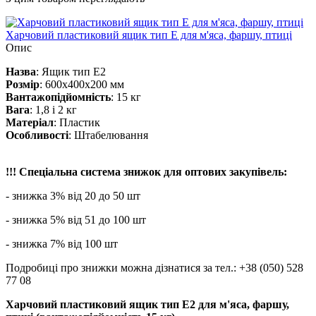
Харчовий пластиковий ящик тип E для м'яса, фаршу, птиці
Опис
Назва
: Ящик тип E2
Розмір
: 600х400х200 мм
Вантажопідйомність
: 15 кг
Вага
: 1,8 і 2 кг
Матеріал
: Пластик
Особливості
: Штабелювання
!!! Спеціальна система знижок для оптових закупівель:
- знижка 3% від 20 до 50 шт
- знижка 5% від 51 до 100 шт
- знижка 7% від 100 шт
Подробиці про знижки можна дізнатися за тел.: +38 (050) 528
77 08
Харчовий пластиковий ящик тип E2 для м'яса, фаршу,