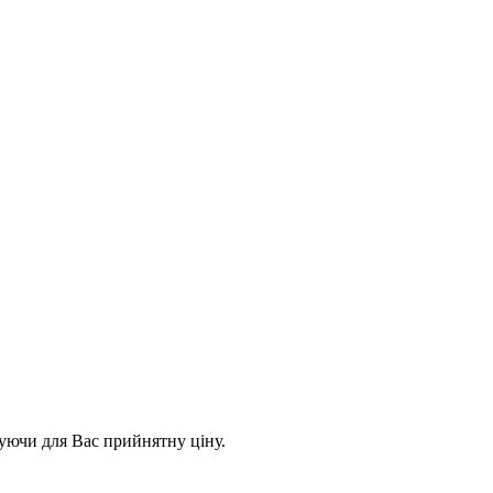
уючи для Вас прийнятну ціну.