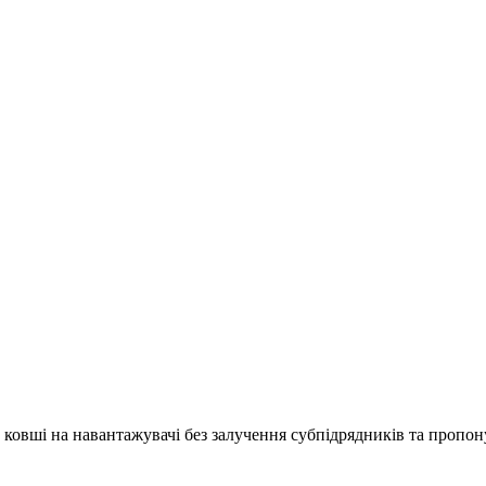
овші на навантажувачі без залучення субпідрядників та пропон