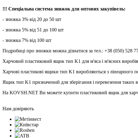
!!! Спеціальна система знижок для оптових закупівель:
- знижка 3% від 20 до 50 шт
- знижка 5% від 51 до 100 шт
- знижка 7% від 100 шт
Подробиці про знижки можна дізнатися за тел.: +38 (050) 528 7
Харчовий пластиковий ящик тип K1 для м'яса і м'ясних виробів
Харчові пластикові ящики тип K1 виробляються з лінеарного по
Ящик тип K1 призначений для зберігання і перевезення таких виро
На KOVSH.NET Ви можете купити пластиковий ящик для харчов
Нам довіряють