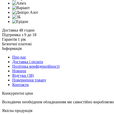
Доставка 48 годин
Підтримка з 9 до 18
Гарантія 1 рік
Безпечні платежі
Інформація
Про нас
Доставка і оплата
Політика конфіденційності
Новини
Відгуки
(38)
Повернення товару
Контакти
К
онкурентні ціни
Володіючи необхідним обладнанням ми самостійно виробляємо к
Я
кісна продукція