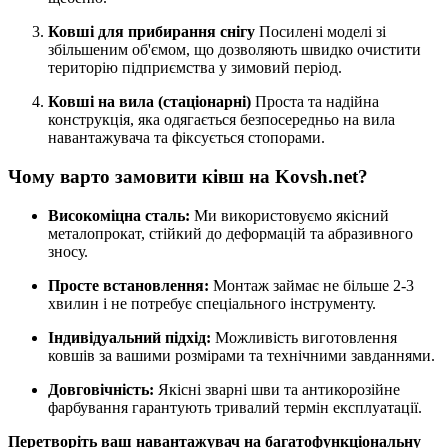
Ковші для прибирання снігу
Посилені моделі зі
збільшеним об'ємом, що дозволяють швидко очистити
територію підприємства у зимовий період.
Ковші на вила (стаціонарні)
Проста та надійна
конструкція, яка одягається безпосередньо на вила
навантажувача та фіксується стопорами.
Чому варто замовити ківш на Kovsh.net?
Високоміцна сталь:
Ми використовуємо якісний
металопрокат, стійкий до деформацій та абразивного
зносу.
Просте встановлення:
Монтаж займає не більше 2-3
хвилин і не потребує спеціального інструменту.
Індивідуальний підхід:
Можливість виготовлення
ковшів за вашими розмірами та технічними завданнями.
Довговічність:
Якісні зварні шви та антикорозійне
фарбування гарантують тривалий термін експлуатації.
Перетворіть ваш навантажувач на багатофункціональну