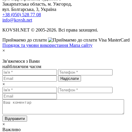
Закарпатська область, м. Ужгород,
вул. Болгарська, 3, Україна
+38 (050) 528 77 08
info@kovsh.net
KOVSH.NET © 2005-2026. Всі права захищені.
Приймаемо до сплати
Порядок та умови використання
Мапа сайту
×
Зв'яжемося з Вами
найближчим часом
Надіслати
×
Відправити
×
Важливо