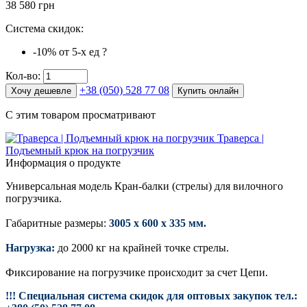
38 580 грн
Система скидок:
-10%
от 5-х ед
?
Кол-во:
+38 (050) 528 77 08
Хочу дешевле
Купить онлайн
С этим товаром просматривают
Траверса |
Подъемный крюк на погрузчик
Информация о продукте
Универсальная модель Кран-балки (стрелы) для вилочного
погрузчика.
Габаритные размеры:
3005 х 600 х 335 мм.
Нагрузка:
до 2000 кг на крайней точке стрелы.
Фиксирование на погрузчике происходит за счет Цепи.
!!! Специальная система скидок для оптовых закупок тел.: