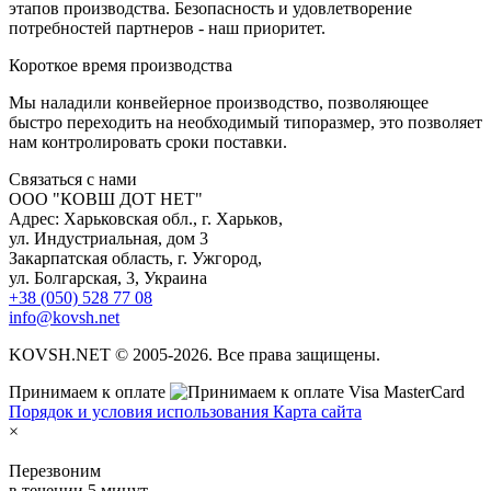
этапов производства. Безопасность и удовлетворение
потребностей партнеров - наш приоритет.
К
ороткое время производства
Мы наладили конвейерное производство, позволяющее
быстро переходить на необходимый типоразмер, это позволяет
нам контролировать сроки поставки.
С
вязаться с нами
ООО "КОВШ ДОТ НЕТ"
Адрес: Харьковская обл., г. Харьков,
ул. Индустриальная, дом 3
Закарпатская область, г. Ужгород,
ул. Болгарская, 3, Украина
+38 (050) 528 77 08
info@kovsh.net
KOVSH.NET © 2005-2026. Все права защищены.
Принимаем к оплате
Порядок и условия использования
Карта сайта
×
Перезвоним
в течении 5 минут