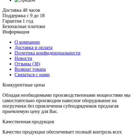
Доставка 48 часов
Поддержка с 9 до 18
Гарантия 1 год
Безопасные платежи
И
нформация
О компании
Доставка и оплата
Политика конфиденциальности
Новости
Отзывы
(38)
Возврат товара
С
вязаться с нами
К
онкурентные цены
Обладая необходимыми производственными мощностями мы
самостоятельно производим навесное оборудование на
погрузчики без привлечения субподрядчиков предлагая
приемлемую цену для Вас.
К
ачественная продукция
Качество продукции обеспечивает полный контроль всех