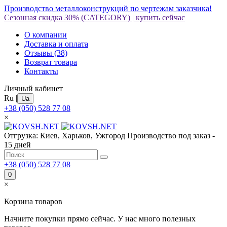
Производство металлоконструкций по чертежам заказчика!
Сезонная скидка 30%
(CATEGORY)
|
купить сейчас
О компании
Доставка и оплата
Отзывы
(38)
Возврат товара
Контакты
Личный кабинет
Ru
|
Ua
+38 (050) 528 77 08
×
Отгрузка: Киев, Харьков, Ужгород
Производство под заказ -
15 дней
+38 (050) 528 77 08
0
×
Корзина товаров
Начните покупки прямо сейчас. У нас много полезных