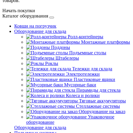
товаров.
Начать покупки
Каталог оборудования
Ковши на погрузчик
Оборудование для склада
Ролл-контейнеры
Монтажные платформы
Поддоны
Подъемные столы
Штабелеры
Роклы
Тележки для склада
Электротележки
Пластиковые ящики
Мусорные баки
Пирамиды для стекла
Колеса и ролики
Тяговые аккумуляторы
Стеллажные системы
Оборудование на заказ
Упаковочное
оборудование
Оборудование для склада
Подъемные системы