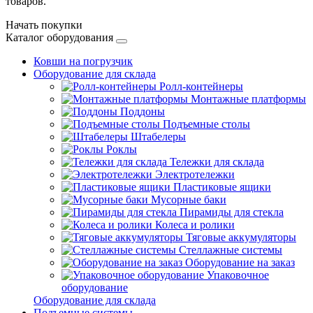
товаров.
Начать покупки
Каталог оборудования
Ковши на погрузчик
Оборудование для склада
Ролл-контейнеры
Монтажные платформы
Поддоны
Подъемные столы
Штабелеры
Роклы
Тележки для склада
Электротележки
Пластиковые ящики
Мусорные баки
Пирамиды для стекла
Колеса и ролики
Тяговые аккумуляторы
Стеллажные системы
Оборудование на заказ
Упаковочное
оборудование
Оборудование для склада
Подъемные системы