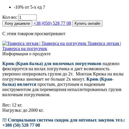
-10%
от 5-х ед
?
Кол-во:
+38 (050) 528 77 08
Хочу дешевле
Купить онлайн
С этим товаром просматривают
Траверса легкая |
Траверса на погрузчик
Информация о продукте
Крюк (Кран-балка) для вилочных погрузчиков
надежно
фиксируется на вилах погрузчика и дает возможность
уверенно оперировать грузом до 2т. Монтаж Крюка на вилы
погрузчика занимает не больше 2х минут.
Крюк (Кран-
балка) является
простым, доступным и надежным
инструментом для перемещения непаллетированных грузов
вилочным погрузчиком.
Вес: 12 кг.
Нагрузка: до 2000 кг.
!!! Специальная система скидок для оптовых закупок тел.:
+380 (50) 528 77 08