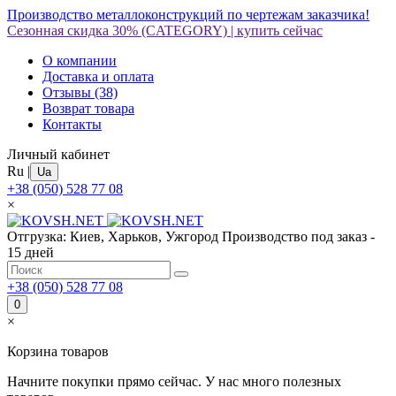
Производство металлоконструкций по чертежам заказчика!
Сезонная скидка 30%
(CATEGORY)
|
купить сейчас
О компании
Доставка и оплата
Отзывы
(38)
Возврат товара
Контакты
Личный кабинет
Ru
|
Ua
+38 (050) 528 77 08
×
Отгрузка: Киев, Харьков, Ужгород
Производство под заказ -
15 дней
+38 (050) 528 77 08
0
×
Корзина товаров
Начните покупки прямо сейчас. У нас много полезных