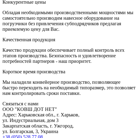
К
онкурентные цены
Обладая необходимыми производственными мощностями мы
самостоятельно производим навесное оборудование на
погрузчики без привлечения субподрядчиков предлагая
приемлемую цену для Вас.
К
ачественная продукция
Качество продукции обеспечивает полный контроль всех
этапов производства. Безопасность и удовлетворение
потребностей партнеров - наш приоритет.
К
ороткое время производства
Мы наладили конвейерное производство, позволяющее
быстро переходить на необходимый типоразмер, это позволяет
нам контролировать сроки поставки.
С
вязаться с нами
ООО "КОВШ ДОТ НЕТ"
Адрес: Харьковская обл., г. Харьков,
ул. Индустриальная, дом 3
Закарпатская область, г. Ужгород,
ул. Болгарская, 3, Украина
+38 (050) 528 77 08