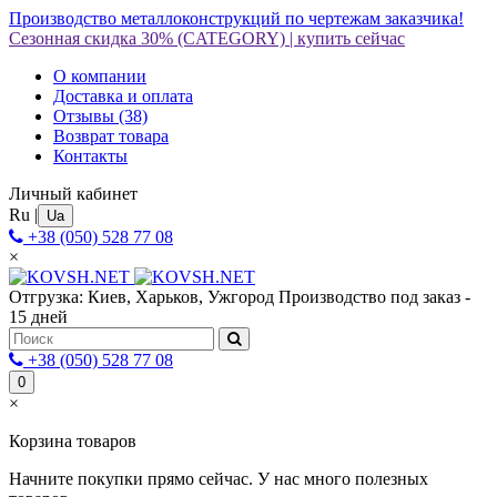
Производство металлоконструкций по чертежам заказчика!
Сезонная скидка 30%
(CATEGORY)
|
купить сейчас
О компании
Доставка и оплата
Отзывы
(38)
Возврат товара
Контакты
Личный кабинет
Ru
|
Ua
+38 (050) 528 77 08
×
Отгрузка: Киев, Харьков, Ужгород
Производство под заказ -
15 дней
+38 (050) 528 77 08
0
×
Корзина товаров
Начните покупки прямо сейчас. У нас много полезных