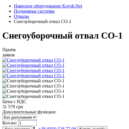
Навесное оборудование Kovsh.Net
Подъемные системы
Отвалы
Снегоуборочный отвал СО-1
Снегоуборочный отвал СО-1
Приём
заявок
Цена с НДС
31 579 грн
Дополнительные функции:
Кол-во:
+38 (050) 528 77 08