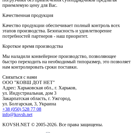
приемлемую цену для Вас.
К
ачественная продукция
Качество продукции обеспечивает полный контроль всех
этапов производства. Безопасность и удовлетворение
потребностей партнеров - наш приоритет.
К
ороткое время производства
Мы наладили конвейерное производство, позволяющее
быстро переходить на необходимый типоразмер, это позволяет
нам контролировать сроки поставки.
С
вязаться с нами
ООО "КОВШ ДОТ НЕТ"
Адрес: Харьковская обл., г. Харьков,
ул. Индустриальная, дом 3
Закарпатская область, г. Ужгород,
ул. Болгарская, 3, Украина
+38 (050) 528 77 08
info@kovsh.net
KOVSH.NET © 2005-2026. Все права защищены.