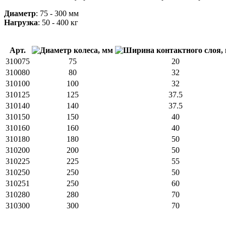
Диаметр
: 75 - 300 мм
Нагрузка
: 50 - 400 кг
Арт.
310075
75
20
310080
80
32
310100
100
32
310125
125
37.5
310140
140
37.5
310150
150
40
310160
160
40
310180
180
50
310200
200
50
310225
225
55
310250
250
50
310251
250
60
310280
280
70
310300
300
70