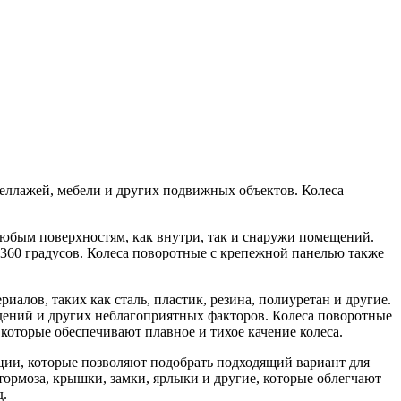
теллажей, мебели и других подвижных объектов. Колеса
любым поверхностям, как внутри, так и снаружи помещений.
360 градусов. Колеса поворотные с крепежной панелью также
алов, таких как сталь, пластик, резина, полиуретан и другие.
дений и других неблагоприятных факторов. Колеса поворотные
оторые обеспечивают плавное и тихое качение колеса.
ции, которые позволяют подобрать подходящий вариант для
ормоза, крышки, замки, ярлыки и другие, которые облегчают
ид.