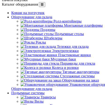
Каталог оборудования
Ковши на погрузчик
Оборудование для склада
Ролл-контейнеры
Монтажные платформы
Поддоны
Подъемные столы
Штабелеры
Роклы
Тележки для склада
Электротележки
Пластиковые ящики
Мусорные баки
Пирамиды для стекла
Колеса и ролики
Тяговые аккумуляторы
Стеллажные системы
Оборудование на заказ
Упаковочное оборудо
Оборудование для склада
Подъемные системы
Траверсы
Вилы