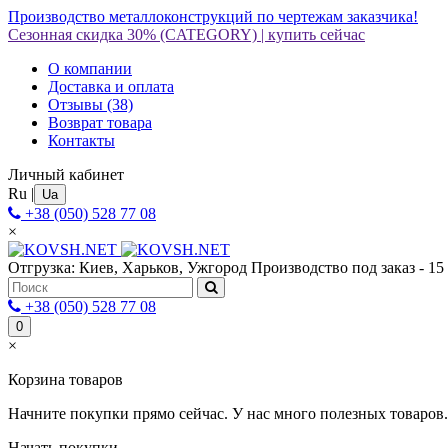
Производство металлоконструкций по чертежам заказчика!
Сезонная скидка 30%
(CATEGORY)
|
купить сейчас
О компании
Доставка и оплата
Отзывы
(38)
Возврат товара
Контакты
Личный кабинет
Ru
|
Ua
+38 (050) 528 77 08
×
Отгрузка: Киев, Харьков, Ужгород
Производство под заказ - 15
+38 (050) 528 77 08
0
×
Корзина товаров
Начните покупки прямо сейчас. У нас много полезных товаров.
Начать покупки