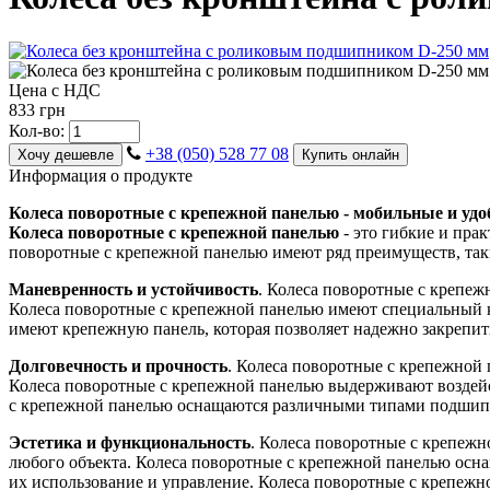
Цена с НДС
833 грн
Кол-во:
+38 (050) 528 77 08
Хочу дешевле
Купить онлайн
Информация о продукте
Колеса поворотные с крепежной панелью - мобильные и удо
Колеса поворотные с крепежной панелью
- это гибкие и пра
поворотные с крепежной панелью имеют ряд преимуществ, так
Маневренность и устойчивость
. Колеса поворотные с крепеж
Колеса поворотные с крепежной панелью имеют специальный к
имеют крепежную панель, которая позволяет надежно закрепит
Долговечность и прочность
. Колеса поворотные с крепежной 
Колеса поворотные с крепежной панелью выдерживают воздейс
с крепежной панелью оснащаются различными типами подшипник
Эстетика и функциональность
. Колеса поворотные с крепеж
любого объекта. Колеса поворотные с крепежной панелью осн
их использование и управление. Колеса поворотные с крепеж