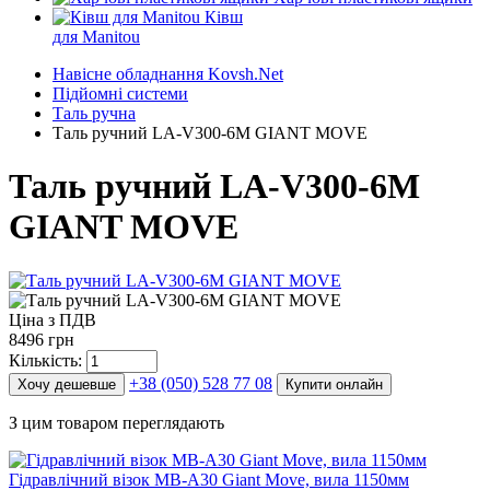
Ківш
для Manitou
Навісне обладнання Kovsh.Net
Підйомні системи
Таль ручна
Таль ручний LA-V300-6M GIANT MOVE
Таль ручний LA-V300-6M
GIANT MOVE
Ціна з ПДВ
8496 грн
Кількість:
+38 (050) 528 77 08
Хочу дешевше
Купити онлайн
З цим товаром переглядають
Гідравлічний візок MB-A30 Giant Move, вила 1150мм