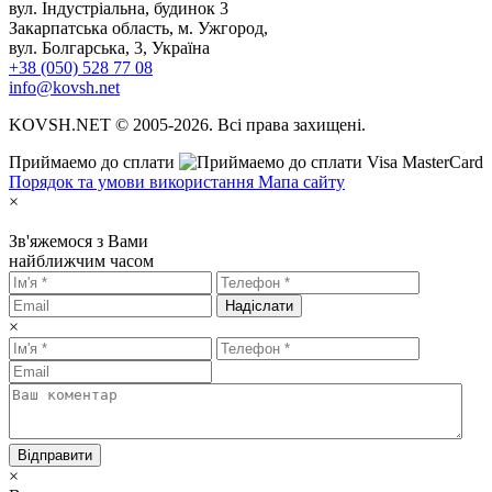
вул. Індустріальна, будинок 3
Закарпатська область, м. Ужгород,
вул. Болгарська, 3, Україна
+38 (050) 528 77 08
info@kovsh.net
KOVSH.NET © 2005-2026. Всі права захищені.
Приймаемо до сплати
Порядок та умови використання
Мапа сайту
×
Зв'яжемося з Вами
найближчим часом
Надіслати
×
Відправити
×