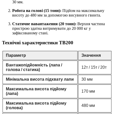
30 мм.
Робота на голові (15 тонн):
Підйом на максимальну
висоту до 480 мм за допомогою висувного гвинта.
Статичне навантаження (20 тонн):
Верхня частина
пристрою здатна витримувати до 20 000 кг у
зафіксованому стані.
Технічні характеристики TB200
Параметр
Значення
Вантажопідйомність (лапа /
12т / 15т / 20т
голова / статика)
Мінімальна висота підхвату лапи
30 мм
Максимальна висота підйому
170 мм
(лапа)
Максимальна висота підйому
480 мм
(голова)