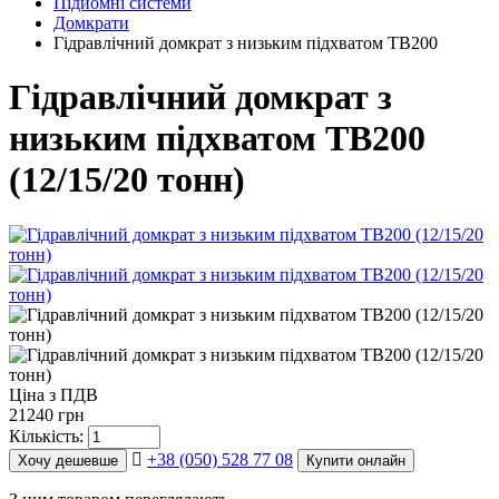
Підйомні системи
Домкрати
Гідравлічний домкрат з низьким підхватом TB200
Гідравлічний домкрат з
низьким підхватом TB200
(12/15/20 тонн)
Ціна з ПДВ
21240 грн
Кількість:
+38 (050) 528 77 08
Хочу дешевше
Купити онлайн