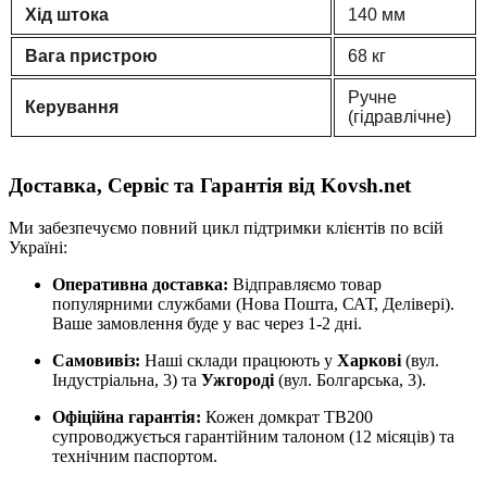
Хід штока
140 мм
Вага пристрою
68 кг
Ручне
Керування
(гідравлічне)
Доставка, Сервіс та Гарантія від Kovsh.net
Ми забезпечуємо повний цикл підтримки клієнтів по всій
Україні:
Оперативна доставка:
Відправляємо товар
популярними службами (Нова Пошта, САТ, Делівері).
Ваше замовлення буде у вас через 1-2 дні.
Самовивіз:
Наші склади працюють у
Харкові
(вул.
Індустріальна, 3) та
Ужгороді
(вул. Болгарська, 3).
Офіційна гарантія:
Кожен домкрат TB200
супроводжується гарантійним талоном (12 місяців) та
технічним паспортом.