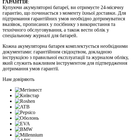
ГАРАНТІЯ
:
Купуючи акумуляторні батареї, ви отримуєте 24-місячну
гарантію, що починається з моменту їхньої доставки. Для
підтримання гарантійних умов необхідно дотримуватися
вказівок, прописаних у посібнику з використання та
технічного обслуговування, а також вести облік у
спеціальному журналі для батарей.
Кожна акумуляторна батарея комплектується необхідними
документами: гарантійним свідоцтвом, докладною
інструкцією з правильної експлуатації та журналом обліку,
який служить важливим інструментом для підтвердження
дотримання умов гарантії.
Нам довіряють