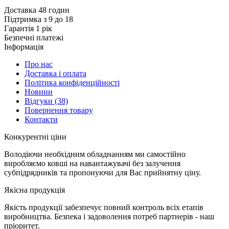
Доставка 48 годин
Підтримка з 9 до 18
Гарантія 1 рік
Безпечні платежі
Інформація
Про нас
Доставка і оплата
Політика конфіденційності
Новини
Відгуки
(38)
Повернення товару
Контакти
К
онкурентні ціни
Володіючи необхідним обладнанням ми самостійно
виробляємо ковші на навантажувачі без залучення
субпідрядників та пропонуючи для Вас прийнятну ціну.
Я
кісна продукція
Якість продукції забезпечує повний контроль всіх етапів
виробництва. Безпека і задоволення потреб партнерів - наш
пріоритет.