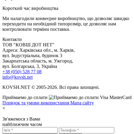
К
ороткий час виробництва
Ми налагодили конвеєрне виробництво, що дозволяє швидко
переходити на необхідний типорозмір, це дозволяє нам
контролювати терміни поставки.
Контакти
TOB "КОВШ ДОТ НЕТ"
Адреса: Харківська обл., м. Харків,
вул. Індустріальна, будинок 3
Закарпатська область, м. Ужгород,
вул. Болгарська, 3, Україна
+38 (050) 528 77 08
info@kovsh.net
KOVSH.NET © 2005-2026. Всі права захищені.
Приймаемо до сплати
Порядок та умови використання
Мапа сайту
×
Зв'яжемося з Вами
найближчим часом