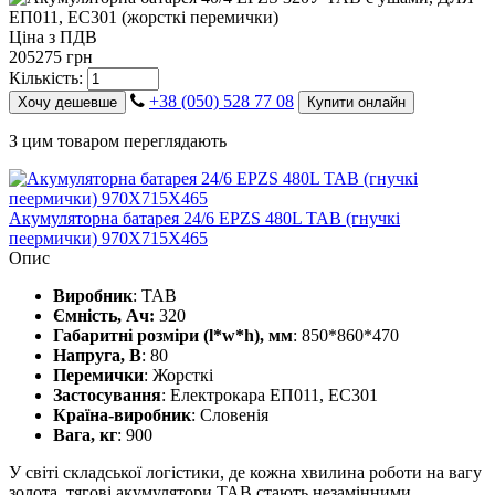
Ціна з ПДВ
205275 грн
Кількість:
+38 (050) 528 77 08
Хочу дешевше
Купити онлайн
З цим товаром переглядають
Акумуляторна батарея 24/6 EPZS 480L ТАВ (гнучкі
пеермички) 970Х715Х465
Опис
Виробник
: TAB
Ємність, Ач:
320
Габаритні розміри (l*w*h), мм
: 850*860*470
Напруга, В
: 80
Перемички
: Жорсткі
Застосування
: Електрокара ЕП011, ЕС301
Країна-виробник
: Словенія
Вага, кг
: 900
У світі складської логістики, де кожна хвилина роботи на вагу
золота, тягові акумулятори TAB стають незамінними