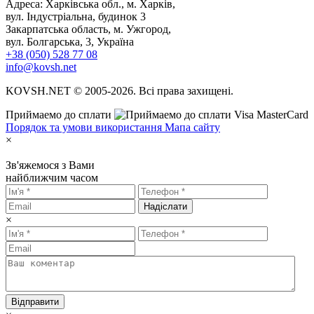
Адреса: Харківська обл., м. Харків,
вул. Індустріальна, будинок 3
Закарпатська область, м. Ужгород,
вул. Болгарська, 3, Україна
+38 (050) 528 77 08
info@kovsh.net
KOVSH.NET © 2005-2026. Всі права захищені.
Приймаемо до сплати
Порядок та умови використання
Мапа сайту
×
Зв'яжемося з Вами
найближчим часом
Надіслати
×
Відправити