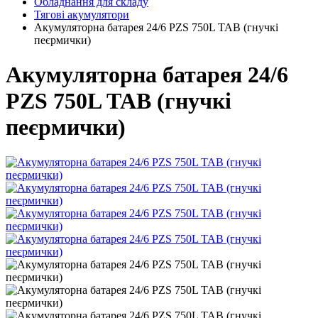
Обладнання для складу
Тягові акумулятори
Акумуляторна батарея 24/6 PZS 750L ТАВ (гнучкі
пеєрмички)
Акумуляторна батарея 24/6
PZS 750L ТАВ (гнучкі
пеєрмички)