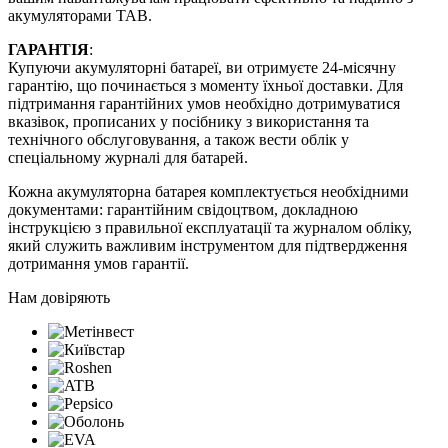
акумуляторами TAB.
ГАРАНТІЯ
:
Купуючи акумуляторні батареї, ви отримуєте 24-місячну
гарантію, що починається з моменту їхньої доставки. Для
підтримання гарантійних умов необхідно дотримуватися
вказівок, прописаних у посібнику з використання та
технічного обслуговування, а також вести облік у
спеціальному журналі для батарей.
Кожна акумуляторна батарея комплектується необхідними
документами: гарантійним свідоцтвом, докладною
інструкцією з правильної експлуатації та журналом обліку,
який служить важливим інструментом для підтвердження
дотримання умов гарантії.
Нам довіряють