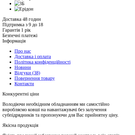
Доставка 48 годин
Підтримка з 9 до 18
Гарантія 1 рік
Безпечні платежі
Інформація
Про нас
Доставка і оплата
Політика конфіденційності
Новини
Відгуки
(38)
Повернення товару
Контакти
К
онкурентні ціни
Володіючи необхідним обладнанням ми самостійно
виробляємо ковші на навантажувачі без залучення
субпідрядників та пропонуючи для Вас прийнятну ціну.
Я
кісна продукція