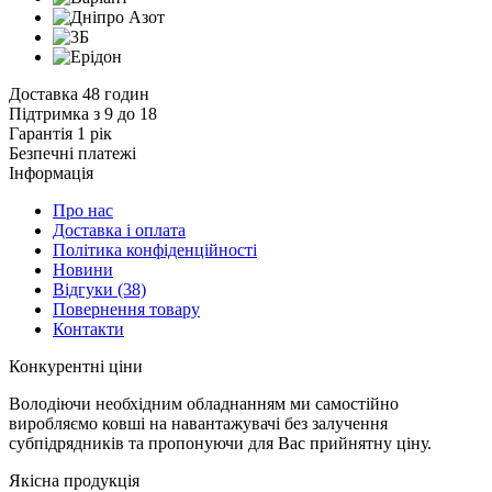
Доставка 48 годин
Підтримка з 9 до 18
Гарантія 1 рік
Безпечні платежі
Інформація
Про нас
Доставка і оплата
Політика конфіденційності
Новини
Відгуки
(38)
Повернення товару
Контакти
К
онкурентні ціни
Володіючи необхідним обладнанням ми самостійно
виробляємо ковші на навантажувачі без залучення
субпідрядників та пропонуючи для Вас прийнятну ціну.
Я
кісна продукція