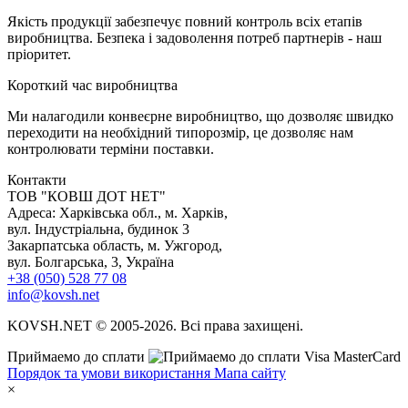
Якість продукції забезпечує повний контроль всіх етапів
виробництва. Безпека і задоволення потреб партнерів - наш
пріоритет.
К
ороткий час виробництва
Ми налагодили конвеєрне виробництво, що дозволяє швидко
переходити на необхідний типорозмір, це дозволяє нам
контролювати терміни поставки.
Контакти
TOB "КОВШ ДОТ НЕТ"
Адреса: Харківська обл., м. Харків,
вул. Індустріальна, будинок 3
Закарпатська область, м. Ужгород,
вул. Болгарська, 3, Україна
+38 (050) 528 77 08
info@kovsh.net
KOVSH.NET © 2005-2026. Всі права захищені.
Приймаемо до сплати
Порядок та умови використання
Мапа сайту
×