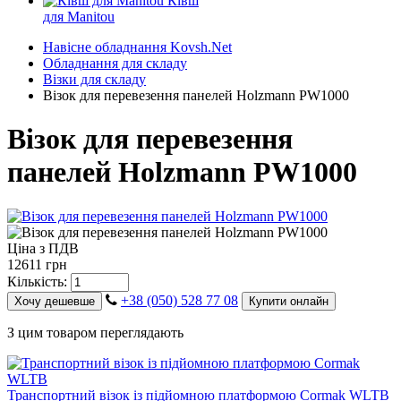
Ківш
для Manitou
Навісне обладнання Kovsh.Net
Обладнання для складу
Візки для складу
Візок для перевезення панелей Holzmann PW1000
Візок для перевезення
панелей Holzmann PW1000
Ціна з ПДВ
12611 грн
Кількість:
+38 (050) 528 77 08
Хочу дешевше
Купити онлайн
З цим товаром переглядають
Транспортний візок із підйомною платформою Cormak WLTB