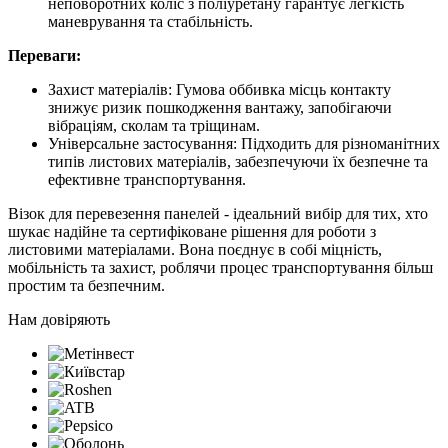
неповоротних коліс з поліуретану гарантує легкість
маневрування та стабільність.
Переваги:
Захист матеріалів: Гумова оббивка місць контакту
знижує ризик пошкодження вантажу, запобігаючи
вібраціям, сколам та тріщинам.
Універсальне застосування: Підходить для різноманітних
типів листових матеріалів, забезпечуючи їх безпечне та
ефективне транспортування.
Візок для перевезення панелей - ідеальний вибір для тих, хто
шукає надійне та сертифіковане рішення для роботи з
листовими матеріалами. Вона поєднує в собі міцність,
мобільність та захист, роблячи процес транспортування більш
простим та безпечним.
Нам довіряють