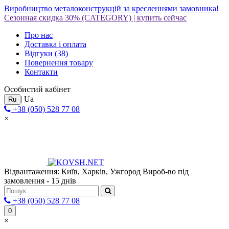
Виробництво металоконструкцій за кресленнями замовника!
Сезонная скидка 30%
(CATEGORY)
|
купить сейчас
Про нас
Доставка і оплата
Відгуки
(38)
Повернення товару
Контакти
Особистий кабінет
|
Ua
Ru
+38 (050) 528 77 08
×
Відвантаження: Київ, Харків, Ужгород
Вироб-во під
замовлення - 15 днів
+38 (050) 528 77 08
0
×