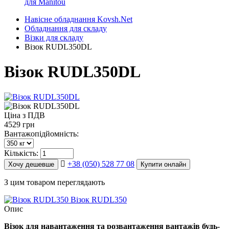
для Manitou
Навісне обладнання Kovsh.Net
Обладнання для складу
Візки для складу
Візок RUDL350DL
Візок RUDL350DL
Ціна з ПДВ
4529 грн
Вантажопідйомність:
Кількість:
+38 (050) 528 77 08
Хочу дешевше
Купити онлайн
З цим товаром переглядають
Візок RUDL350
Опис
Візок для навантаження та розвантаження вантажів будь-