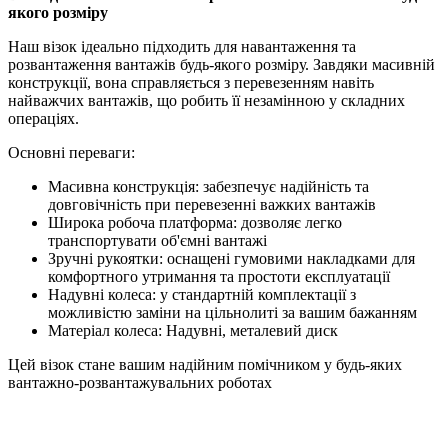
якого розміру
Наш візок ідеально підходить для навантаження та
розвантаження вантажів будь-якого розміру. Завдяки масивній
конструкції, вона справляється з перевезенням навіть
найважчих вантажів, що робить її незамінною у складних
операціях.
Основні переваги:
Масивна конструкція: забезпечує надійність та
довговічність при перевезенні важких вантажів
Широка робоча платформа: дозволяє легко
транспортувати об'ємні вантажі
Зручні рукоятки: оснащені гумовими накладками для
комфортного утримання та простоти експлуатації
Надувні колеса: у стандартній комплектації з
можливістю заміни на цільнолиті за вашим бажанням
Матеріал колеса: Надувні, металевий диск
Цей візок стане вашим надійним помічником у будь-яких
вантажно-розвантажувальних роботах