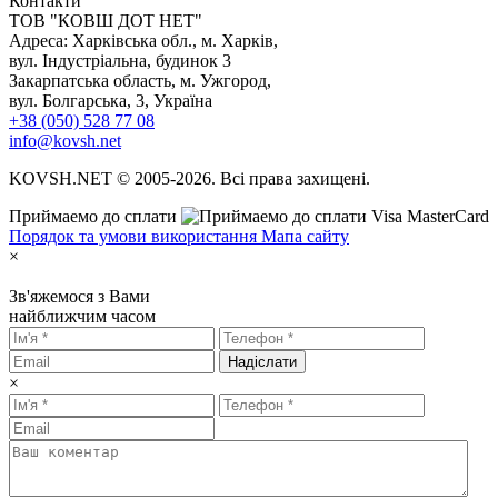
Контакти
TOB "КОВШ ДОТ НЕТ"
Адреса: Харківська обл., м. Харків,
вул. Індустріальна, будинок 3
Закарпатська область, м. Ужгород,
вул. Болгарська, 3, Україна
+38 (050) 528 77 08
info@kovsh.net
KOVSH.NET © 2005-2026. Всі права захищені.
Приймаемо до сплати
Порядок та умови використання
Мапа сайту
×
Зв'яжемося з Вами
найближчим часом
Надіслати
×