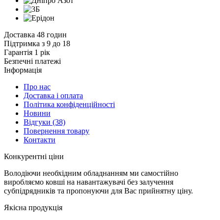
Доставка 48 годин
Підтримка з 9 до 18
Гарантія 1 рік
Безпечні платежі
Інформація
Про нас
Доставка і оплата
Політика конфіденційності
Новини
Відгуки
(38)
Повернення товару
Контакти
К
онкурентні ціни
Володіючи необхідним обладнанням ми самостійно
виробляємо ковші на навантажувачі без залучення
субпідрядників та пропонуючи для Вас прийнятну ціну.
Я
кісна продукція