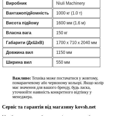
Виробник
Niuli Machinery
Вантажопідйомність
1000 кг (1.0 т)
Висота підйому
1600 мм (1.6 м)
Власна вага
150 кг
Габарити (ДхШхВ)
1700 х 710 х 2040 мм
Довжина вил
1150 мм
Ширина вил
550 мм
Важливо:
Техніка може постачатися у жовтому,
помаранчевому або червоному кольорі. Якщо колір
має значення для вашого бренду, будь ласка,
уточнюйте наявність конкретного відтінку у
менеджера.
Сервіс та гарантія від магазину kovsh.net