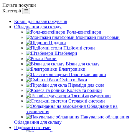
Почати покупки
Категорії
Ковші для навантажувачів
Обладнання для складу
Ролл-контейнери
Монтажні платформи
Піддони
Підйомні столи
Штабелери
Рокли
Візки для складу
Електровізки
Пластикові ящики
Сміттєві баки
Піраміди для скла
Колеса та ролики
Тягові акумулятори
Стелажні системи
Обладнання на
замовлення
Пакувальне обладнання
Обладнання для складу
Підйомні системи