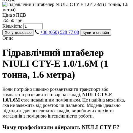
Ціна з ПДВ
26550 грн
Кількість:
+38 (050) 528 77 08
Хочу дешевше
Купити онлайн
Опис
Гідравлічний штабелер
NIULI CTY-E 1.0/1.6M (1
тонна, 1.6 метра)
Коли потрібно швидко розвантажити транспорт або
компактно розставити товар на складі,
NIULI CTY-E
1.0/1.6M
стає незамінним помічником. Це надійна механіка,
яка не залежить від розеток чи пального. Модель ідеально
підходить для невеликих складів, виробничих цехів та
магазинів з помірною інтенсивністю роботи.
Чому професіонали обирають NIULI CTY-E?