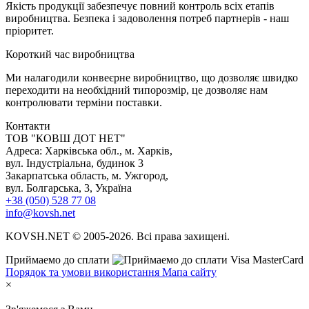
Якість продукції забезпечує повний контроль всіх етапів
виробництва. Безпека і задоволення потреб партнерів - наш
пріоритет.
К
ороткий час виробництва
Ми налагодили конвеєрне виробництво, що дозволяє швидко
переходити на необхідний типорозмір, це дозволяє нам
контролювати терміни поставки.
Контакти
TOB "КОВШ ДОТ НЕТ"
Адреса: Харківська обл., м. Харків,
вул. Індустріальна, будинок 3
Закарпатська область, м. Ужгород,
вул. Болгарська, 3, Україна
+38 (050) 528 77 08
info@kovsh.net
KOVSH.NET © 2005-2026. Всі права захищені.
Приймаемо до сплати
Порядок та умови використання
Мапа сайту
×