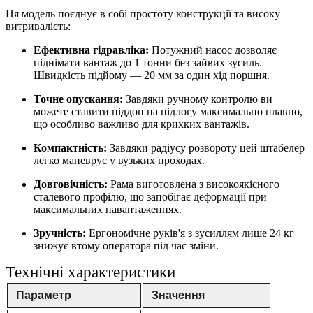
Ця модель поєднує в собі простоту конструкції та високу
витривалість:
Ефективна гідравліка:
Потужний насос дозволяє
піднімати вантаж до 1 тонни без зайвих зусиль.
Швидкість підйому — 20 мм за один хід поршня.
Точне опускання:
Завдяки ручному контролю ви
можете ставити піддон на підлогу максимально плавно,
що особливо важливо для крихких вантажів.
Компактність:
Завдяки радіусу розвороту цей штабелер
легко маневрує у вузьких проходах.
Довговічність:
Рама виготовлена з високоякісного
сталевого профілю, що запобігає деформації при
максимальних навантаженнях.
Зручність:
Ергономічне руків'я з зусиллям лише 24 кг
знижує втому оператора під час зміни.
Технічні характеристики
Параметр
Значення