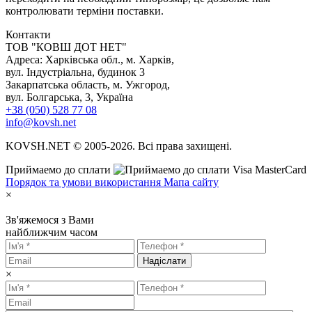
контролювати терміни поставки.
Контакти
TOB "КОВШ ДОТ НЕТ"
Адреса: Харківська обл., м. Харків,
вул. Індустріальна, будинок 3
Закарпатська область, м. Ужгород,
вул. Болгарська, 3, Україна
+38 (050) 528 77 08
info@kovsh.net
KOVSH.NET © 2005-2026. Всі права захищені.
Приймаемо до сплати
Порядок та умови використання
Мапа сайту
×
Зв'яжемося з Вами
найближчим часом
Надіслати
×