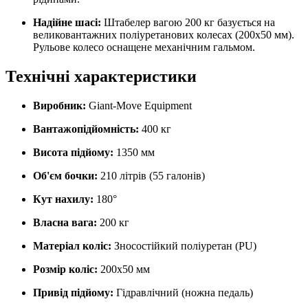
Надійне шасі:
Штабелер вагою 200 кг базується на
великовантажних поліуретанових колесах (200х50 мм).
Рульове колесо оснащене механічним гальмом.
Технічні характеристики
Виробник:
Giant-Move Equipment
Вантажопідйомність:
400 кг
Висота підйому:
1350 мм
Об'єм бочки:
210 літрів (55 галонів)
Кут нахилу:
180°
Власна вага:
200 кг
Матеріал коліс:
Зносостійкий поліуретан (PU)
Розмір коліс:
200х50 мм
Привід підйому:
Гідравлічний (ножна педаль)