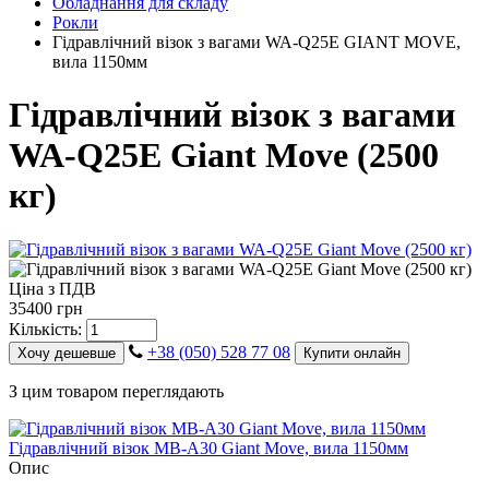
Обладнання для складу
Рокли
Гідравлічний візок з вагами WA-Q25E GIANT MOVE,
вила 1150мм
Гідравлічний візок з вагами
WA-Q25E Giant Move (2500
кг)
Ціна з ПДВ
35400 грн
Кількість:
+38 (050) 528 77 08
Хочу дешевше
Купити онлайн
З цим товаром переглядають
Гідравлічний візок MB-A30 Giant Move, вила 1150мм
Опис