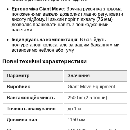
Ергономіка Giant Move:
Зручна рукоятка з трьома
положеннями важеля дозволяє плавно регулювати
висоту підйому. Низький поріг підхвату (
75 мм
)
дозволяє працювати навіть з пошкодженими
палетами.
Індивідуальна комплектація:
В базі йдуть
поліуретанові колеса, але за вашим бажанням ми
встановимо нейлон або гуму.
Повні технічні характеристики
Параметр
Значення
Виробник
Giant-Move Equipment
Вантажопідйомність
2500 кг (2.5 тонни)
Точність зважування
до 1 кг
Довжина вил
1150 мм