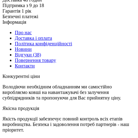
Підтримка з 9 до 18
Гарантія 1 рік
Безпечні платежі
Інформація
Про нас
Доставка і оплата
Політика конфіденційності
Новини
Відгуки
(38)
Повернення товару
Контакти
К
онкурентні ціни
Володіючи необхідним обладнанням ми самостійно
виробляємо ковші на навантажувачі без залучення
субпідрядників та пропонуючи для Вас прийнятну ціну.
Я
кісна продукція
Якість продукції забезпечує повний контроль всіх етапів
виробництва. Безпека і задоволення потреб партнерів - наш
пріоритет.