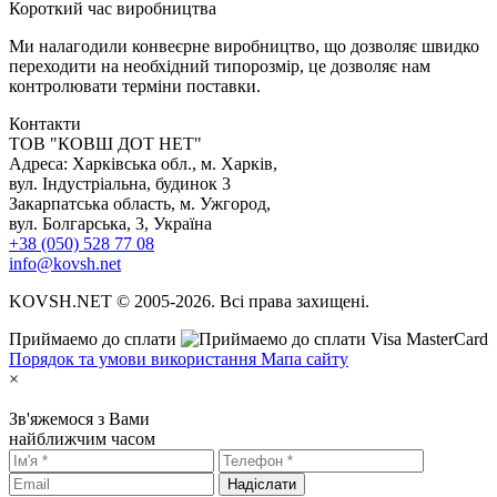
К
ороткий час виробництва
Ми налагодили конвеєрне виробництво, що дозволяє швидко
переходити на необхідний типорозмір, це дозволяє нам
контролювати терміни поставки.
Контакти
TOB "КОВШ ДОТ НЕТ"
Адреса: Харківська обл., м. Харків,
вул. Індустріальна, будинок 3
Закарпатська область, м. Ужгород,
вул. Болгарська, 3, Україна
+38 (050) 528 77 08
info@kovsh.net
KOVSH.NET © 2005-2026. Всі права захищені.
Приймаемо до сплати
Порядок та умови використання
Мапа сайту
×
Зв'яжемося з Вами
найближчим часом
Надіслати