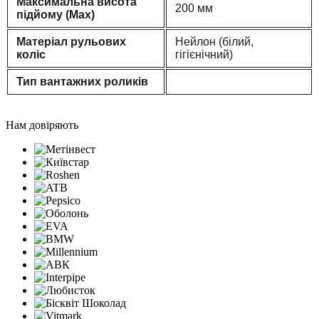
Максимальна висота
200 мм
підйому (Max)
Матеріал рульових
Нейлон (білий,
коліс
гігієнічний)
Тип вантажних роликів
Нам довіряють