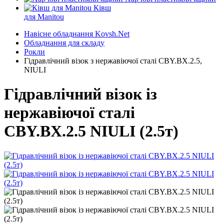
Ківш
для Manitou
Навісне обладнання Kovsh.Net
Обладнання для складу
Рокли
Гідравлічний візок з нержавіючої сталі CBY.BX.2.5,
NIULI
Гідравлічний візок із
нержавіючої сталі
CBY.BX.2.5 NIULI (2.5т)