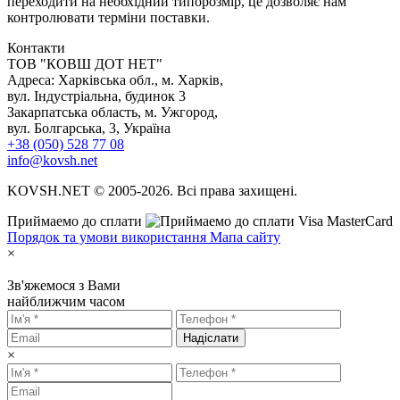
переходити на необхідний типорозмір, це дозволяє нам
контролювати терміни поставки.
Контакти
TOB "КОВШ ДОТ НЕТ"
Адреса: Харківська обл., м. Харків,
вул. Індустріальна, будинок 3
Закарпатська область, м. Ужгород,
вул. Болгарська, 3, Україна
+38 (050) 528 77 08
info@kovsh.net
KOVSH.NET © 2005-2026. Всі права захищені.
Приймаемо до сплати
Порядок та умови використання
Мапа сайту
×
Зв'яжемося з Вами
найближчим часом
Надіслати
×