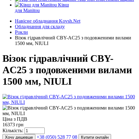
Ківш
для Manitou
Навісне обладнання Kovsh.Net
Обладнання для складу
Рокли
Візок гідравлічний CBY-AC25 з подовженими вилами
1500 мм, NIULI
Візок гідравлічний CBY-
AC25 з подовженими вилами
1500 мм, NIULI
Ціна з ПДВ
16373 грн
Кількість:
+38 (050) 528 77 08
Хочу дешевше
Купити онлайн