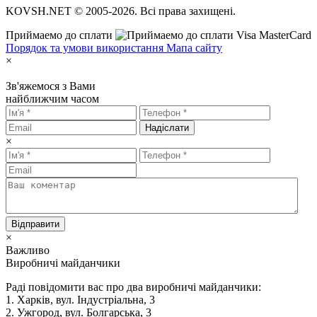
KOVSH.NET © 2005-2026. Всі права захищені.
Приймаемо до сплати
Порядок та умови використання
Мапа сайту
×
Зв'яжемося з Вами
найближчим часом
Надіслати
×
Відправити
×
Важливо
Виробничі майданчики
Раді повідомити вас про два виробничі майданчики:
1. Харків, вул. Індустріальна, 3
2. Ужгород, вул. Болгарська, 3