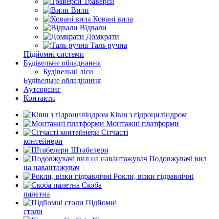
Траверси
Вили
Ковані вила
Відвали
Домкрати
Таль ручна
Підйомні системи
Будівельне обладнання
Будівельні ліси
Будівельне обладнання
Аутсорсінг
Контакти
Ківш з гідроциліндром
Монтажні платформи
Сітчасті
контейнери
Штабелери
Подовжувачі вил
на навантажувач
Рокли, візки гідравлічні
Скоба
палетна
Підйомні
столи