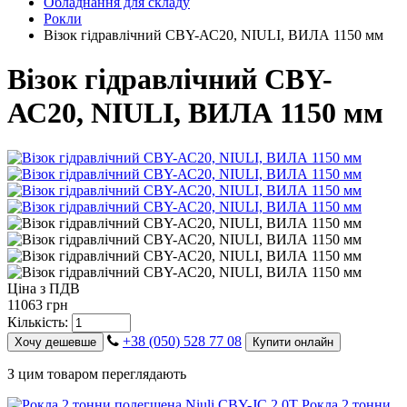
Обладнання для складу
Рокли
Візок гідравлічний CBY-АС20, NIULI, ВИЛА 1150 мм
Візок гідравлічний CBY-
АС20, NIULI, ВИЛА 1150 мм
Ціна з ПДВ
11063 грн
Кількість:
+38 (050) 528 77 08
Хочу дешевше
Купити онлайн
З цим товаром переглядають
Рокла 2 тонни