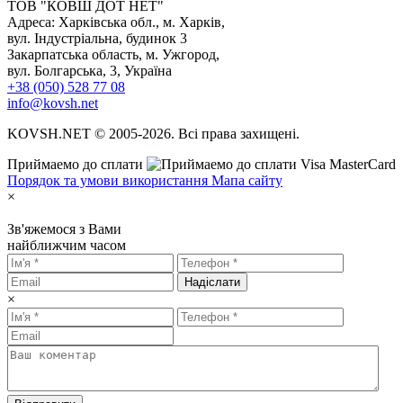
TOB "КОВШ ДОТ НЕТ"
Адреса: Харківська обл., м. Харків,
вул. Індустріальна, будинок 3
Закарпатська область, м. Ужгород,
вул. Болгарська, 3, Україна
+38 (050) 528 77 08
info@kovsh.net
KOVSH.NET © 2005-2026. Всі права захищені.
Приймаемо до сплати
Порядок та умови використання
Мапа сайту
×
Зв'яжемося з Вами
найближчим часом
Надіслати
×