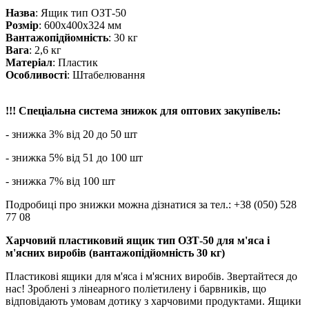
Назва
: Ящик тип ОЗТ-50
Розмір
: 600х400х324 мм
Вантажопідйомність
: 30 кг
Вага
: 2,6 кг
Матеріал
: Пластик
Особливості
: Штабелювання
!!! Спеціальна система знижок для оптових закупівель:
- знижка 3% від 20 до 50 шт
- знижка 5% від 51 до 100 шт
- знижка 7% від 100 шт
Подробиці про знижки можна дізнатися за тел.: +38 (050) 528
77 08
Харчовий пластиковий ящик тип ОЗТ-50 для м'яса і
м'ясних виробів
(вантажопідйомність 30 кг)
Пластикові ящики для м'яса і м'ясних виробів. Звертайтеся до
нас! Зроблені з лінеарного поліетилену і барвників, що
відповідають умовам дотику з харчовими продуктами. Ящики