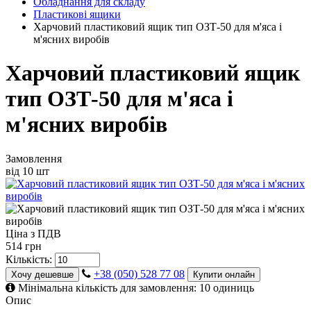
Обладнання для складу
Пластикові ящики
Харчовий пластиковий ящик тип ОЗТ-50 для м'яса і
м'ясних виробів
Харчовий пластиковий ящик
тип ОЗТ-50 для м'яса і
м'ясних виробів
Замовлення
від 10 шт
Ціна з ПДВ
514 грн
Кількість:
+38 (050) 528 77 08
Хочу дешевше
Купити онлайн
Мінімальна кількість для замовлення: 10 одиниць
Опис