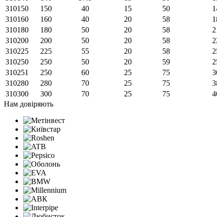
310150
150
40
15
50
1
310160
160
40
20
58
1
310180
180
50
20
58
2
310200
200
50
20
58
2
310225
225
55
20
58
2
310250
250
50
20
59
2
310251
250
60
25
75
3
310280
280
70
25
75
3
310300
300
70
25
75
4
Нам довіряють