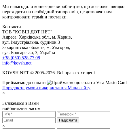
Ми налагодили конвеєрне виробництво, що дозволяє швидко
переходити на необхідний типорозмір, це дозволяє нам
контролювати терміни поставки.
Контакти
TOB "КОВШ ДОТ НЕТ"
Адреса: Харківська обл., м. Харків,
вул. Індустріальна, будинок 3
Закарпатська область, м. Ужгород,
вул. Болгарська, 3, Україна
+38 (050) 528 77 08
info@kovsh.net
KOVSH.NET © 2005-2026. Всі права захищені.
Приймаемо до сплати
Порядок та умови використання
Мапа сайту
×
Зв'яжемося з Вами
найближчим часом
Надіслати
×