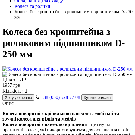
Обладнання для складу
Колеса та ролики
Колеса без кронштейна з роликовим підшипником D-250
мм
Колеса без кронштейна з
роликовим підшипником D-
250 мм
Ціна з ПДВ
1957 грн
Кількість:
+38 (050) 528 77 08
Хочу дешевше
Купити онлайн
Опис
Колеса поворотні з кріпильною панеллю - мобільні та
зручні колеса для візків та меблів
Колеса поворотні з панеллю кріплення
- це гнучкі і
практичні колеса, які використовуються для оснащення візків,