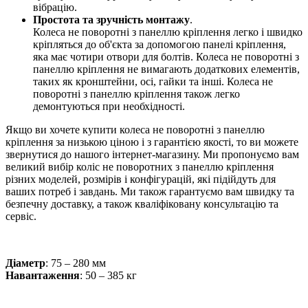
вібрацію.
Простота та зручність монтажу
.
Колеса не поворотні з панеллю кріплення легко і швидко
кріпляться до об'єкта за допомогою панелі кріплення,
яка має чотири отвори для болтів. Колеса не поворотні з
панеллю кріплення не вимагають додаткових елементів,
таких як кронштейни, осі, гайки та інші. Колеса не
поворотні з панеллю кріплення також легко
демонтуються при необхідності.
Якщо ви хочете купити колеса не поворотні з панеллю
кріплення за низькою ціною і з гарантією якості, то ви можете
звернутися до нашого інтернет-магазину. Ми пропонуємо вам
великий вибір коліс не поворотних з панеллю кріплення
різних моделей, розмірів і конфігурацій, які підійдуть для
ваших потреб і завдань. Ми також гарантуємо вам швидку та
безпечну доставку, а також кваліфіковану консультацію та
сервіс.
Діаметр
: 75 – 280 мм
Навантаження
: 50 – 385 кг