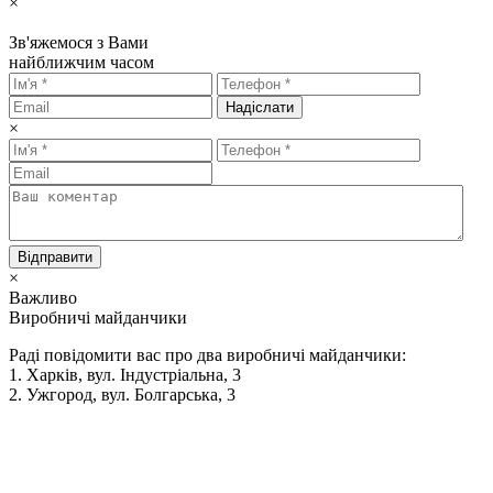
×
Зв'яжемося з Вами
найближчим часом
Надіслати
×
Відправити
×
Важливо
Виробничі майданчики
Раді повідомити вас про два виробничі майданчики:
1. Харків, вул. Індустріальна, 3
2. Ужгород, вул. Болгарська, 3