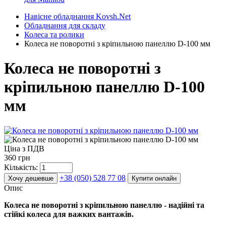
Навісне обладнання Kovsh.Net
Обладнання для складу
Колеса та ролики
Колеса не поворотні з кріпильною панеллю D-100 мм
Колеса не поворотні з
кріпильною панеллю D-100
мм
Ціна з ПДВ
360 грн
Кількість:
+38 (050) 528 77 08
Хочу дешевше
Купити онлайн
Опис
Колеса не поворотні з кріпильною панеллю - надійні та
стійкі колеса для важких вантажів.