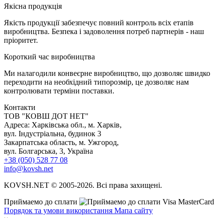
Я
кісна продукція
Якість продукції забезпечує повний контроль всіх етапів
виробництва. Безпека і задоволення потреб партнерів - наш
пріоритет.
К
ороткий час виробництва
Ми налагодили конвеєрне виробництво, що дозволяє швидко
переходити на необхідний типорозмір, це дозволяє нам
контролювати терміни поставки.
Контакти
TOB "КОВШ ДОТ НЕТ"
Адреса: Харківська обл., м. Харків,
вул. Індустріальна, будинок 3
Закарпатська область, м. Ужгород,
вул. Болгарська, 3, Україна
+38 (050) 528 77 08
info@kovsh.net
KOVSH.NET © 2005-2026. Всі права захищені.
Приймаемо до сплати
Порядок та умови використання
Мапа сайту