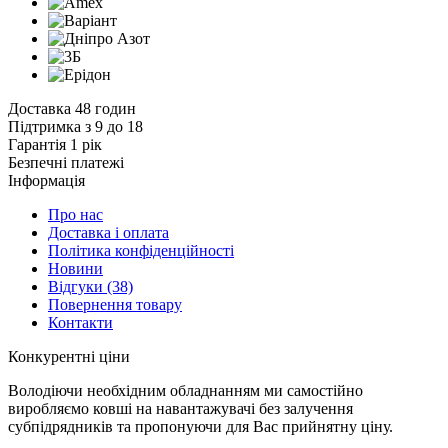
Доставка 48 годин
Підтримка з 9 до 18
Гарантія 1 рік
Безпечні платежі
Інформація
Про нас
Доставка і оплата
Політика конфіденційності
Новини
Відгуки
(38)
Повернення товару
Контакти
К
онкурентні ціни
Володіючи необхідним обладнанням ми самостійно
виробляємо ковші на навантажувачі без залучення
субпідрядників та пропонуючи для Вас прийнятну ціну.