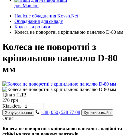
Ківш
для Manitou
Навісне обладнання Kovsh.Net
Обладнання для складу
Колеса та ролики
Колеса не поворотні з кріпильною панеллю D-80 мм
Колеса не поворотні з
кріпильною панеллю D-80
мм
Ціна з ПДВ
270 грн
Кількість:
+38 (050) 528 77 08
Хочу дешевше
Купити онлайн
Опис
Колеса не поворотні з кріпильною панеллю - надійні та
стійкі колеса для важких вантажів.