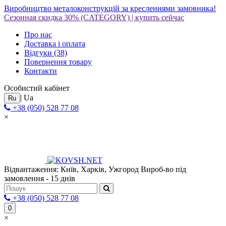
Виробництво металоконструкцій за кресленнями замовника!
Сезонная скидка 30%
(CATEGORY)
|
купить сейчас
Про нас
Доставка і оплата
Відгуки
(38)
Повернення товару
Контакти
Особистий кабінет
|
Ua
Ru
+38 (050) 528 77 08
×
Відвантаження: Київ, Харків, Ужгород
Вироб-во під
замовлення - 15 днів
+38 (050) 528 77 08
0
×