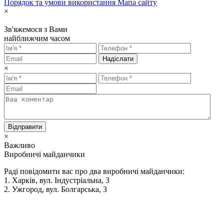
Порядок та умови використання
Мапа сайту
×
Зв'яжемося з Вами
найближчим часом
Надіслати
×
Відправити
×
Важливо
Виробничі майданчики
Раді повідомити вас про два виробничі майданчики:
1. Харків, вул. Індустріальна, 3
2. Ужгород, вул. Болгарська, 3