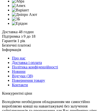
Доставка 48 годин
Підтримка з 9 до 18
Гарантія 1 рік
Безпечні платежі
Інформація
Про нас
Доставка і оплата
Політика конфіденційності
Новини
Відгуки
(38)
Повернення товару
Контакти
К
онкурентні ціни
Володіючи необхідним обладнанням ми самостійно
виробляємо ковші на навантажувачі без залучення
субпідрядників та пропонуючи для Вас прийнятну ціну.