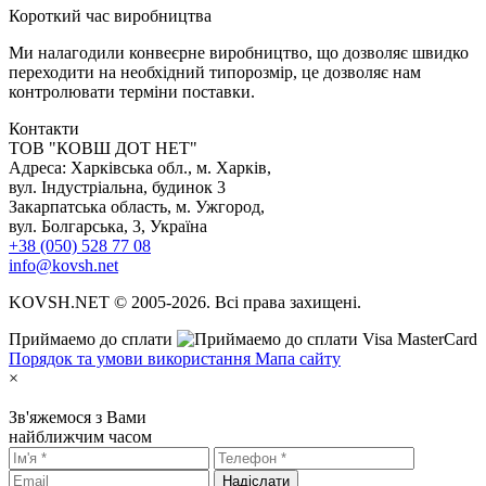
К
ороткий час виробництва
Ми налагодили конвеєрне виробництво, що дозволяє швидко
переходити на необхідний типорозмір, це дозволяє нам
контролювати терміни поставки.
Контакти
TOB "КОВШ ДОТ НЕТ"
Адреса: Харківська обл., м. Харків,
вул. Індустріальна, будинок 3
Закарпатська область, м. Ужгород,
вул. Болгарська, 3, Україна
+38 (050) 528 77 08
info@kovsh.net
KOVSH.NET © 2005-2026. Всі права захищені.
Приймаемо до сплати
Порядок та умови використання
Мапа сайту
×
Зв'яжемося з Вами
найближчим часом
Надіслати