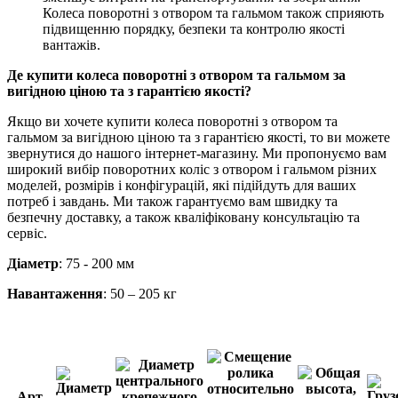
Колеса поворотні з отвором та гальмом також сприяють
підвищенню порядку, безпеки та контролю якості
вантажів.
Де купити колеса поворотні з отвором та гальмом за
вигідною ціною та з гарантією якості?
Якщо ви хочете купити колеса поворотні з отвором та
гальмом за вигідною ціною та з гарантією якості, то ви можете
звернутися до нашого інтернет-магазину. Ми пропонуємо вам
широкий вибір поворотних коліс з отвором і гальмом різних
моделей, розмірів і конфігурацій, які підійдуть для ваших
потреб і завдань. Ми також гарантуємо вам швидку та
безпечну доставку, а також кваліфіковану консультацію та
сервіс.
Діаметр
: 75 - 200 мм
Навантаження
: 50 – 205 кг
Арт.