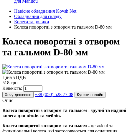
для Manitou
Навісне обладнання Kovsh.Net
Обладнання для складу
Колеса та ролики
Колеса поворотні з отвором та гальмом D-80 мм
Колеса поворотні з отвором
та гальмом D-80 мм
Ціна з ПДВ
518 грн
Кількість:
+38 (050) 528 77 08
Хочу дешевше
Купити онлайн
Опис
Колеса поворотні з отвором та гальмом - зручні та надійні
колеса для візків та меблів.
Колеса поворотні з отвором та гальмом
- це якісні та
функціональні колеса, які застосовуються для оснащення