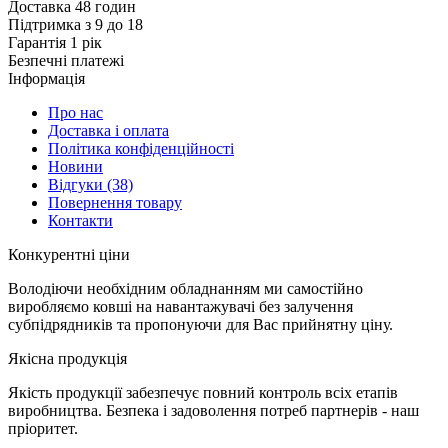
Доставка 48 годин
Підтримка з 9 до 18
Гарантія 1 рік
Безпечні платежі
Інформація
Про нас
Доставка і оплата
Політика конфіденційності
Новини
Відгуки
(38)
Повернення товару
Контакти
К
онкурентні ціни
Володіючи необхідним обладнанням ми самостійно
виробляємо ковші на навантажувачі без залучення
субпідрядників та пропонуючи для Вас прийнятну ціну.
Я
кісна продукція
Якість продукції забезпечує повний контроль всіх етапів
виробництва. Безпека і задоволення потреб партнерів - наш
пріоритет.