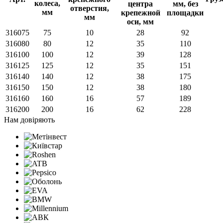
316075
75
10
28
92
316080
80
12
35
110
316100
100
12
39
128
316125
125
12
35
151
316140
140
12
38
175
316150
150
12
38
180
316160
160
16
57
189
316200
200
16
62
228
Нам довіряють