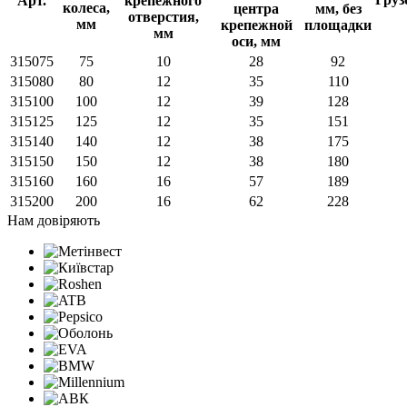
Арт.
315075
75
10
28
92
315080
80
12
35
110
315100
100
12
39
128
315125
125
12
35
151
315140
140
12
38
175
315150
150
12
38
180
315160
160
16
57
189
315200
200
16
62
228
Нам довіряють