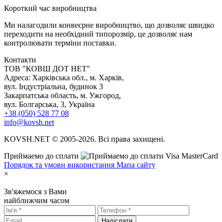
К
ороткий час виробництва
Ми налагодили конвеєрне виробництво, що дозволяє швидко
переходити на необхідний типорозмір, це дозволяє нам
контролювати терміни поставки.
Контакти
TOB "КОВШ ДОТ НЕТ"
Адреса: Харківська обл., м. Харків,
вул. Індустріальна, будинок 3
Закарпатська область, м. Ужгород,
вул. Болгарська, 3, Україна
+38 (050) 528 77 08
info@kovsh.net
KOVSH.NET © 2005-2026. Всі права захищені.
Приймаемо до сплати
Порядок та умови використання
Мапа сайту
×
Зв'яжемося з Вами
найближчим часом
Надіслати