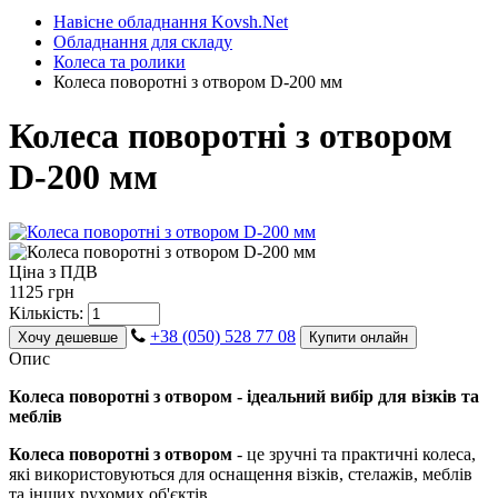
Навісне обладнання Kovsh.Net
Обладнання для складу
Колеса та ролики
Колеса поворотні з отвором D-200 мм
Колеса поворотні з отвором
D-200 мм
Ціна з ПДВ
1125 грн
Кількість:
+38 (050) 528 77 08
Хочу дешевше
Купити онлайн
Опис
Колеса поворотні з отвором - ідеальний вибір для візків та
меблів
Колеса поворотні з отвором
- це зручні та практичні колеса,
які використовуються для оснащення візків, стелажів, меблів
та інших рухомих об'єктів.