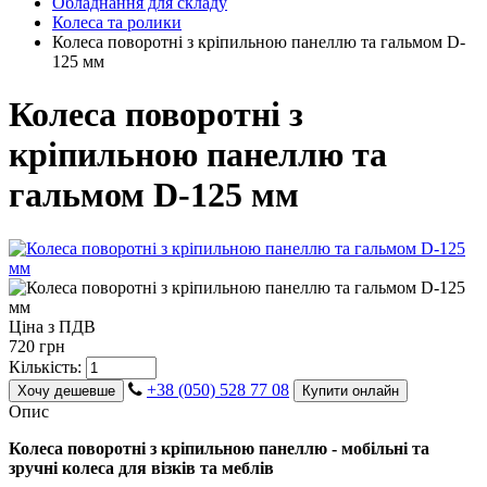
Обладнання для складу
Колеса та ролики
Колеса поворотні з кріпильною панеллю та гальмом D-
125 мм
Колеса поворотні з
кріпильною панеллю та
гальмом D-125 мм
Ціна з ПДВ
720 грн
Кількість:
+38 (050) 528 77 08
Хочу дешевше
Купити онлайн
Опис
Колеса поворотні з кріпильною панеллю - мобільні та
зручні колеса для візків та меблів