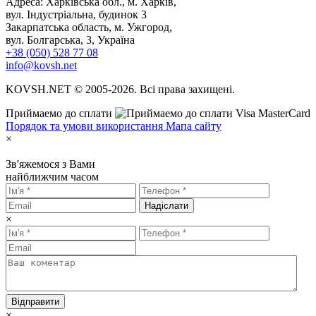
Адреса: Харківська обл., м. Харків,
вул. Індустріальна, будинок 3
Закарпатська область, м. Ужгород,
вул. Болгарська, 3, Україна
+38 (050) 528 77 08
info@kovsh.net
KOVSH.NET © 2005-2026. Всі права захищені.
Приймаемо до сплати
Порядок та умови використання
Мапа сайту
×
Зв'яжемося з Вами
найближчим часом
Надіслати
×
Відправити
×